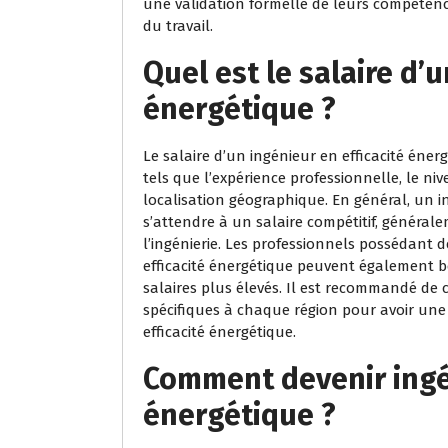
une validation formelle de leurs compétenc
du travail.
Quel est le salaire d’u
énergétique ?
Le salaire d’un ingénieur en efficacité éner
tels que l’expérience professionnelle, le nive
localisation géographique. En général, un in
s’attendre à un salaire compétitif, généra
l’ingénierie. Les professionnels possédant 
efficacité énergétique peuvent également bé
salaires plus élevés. Il est recommandé de c
spécifiques à chaque région pour avoir une
efficacité énergétique.
Comment devenir ingén
énergétique ?