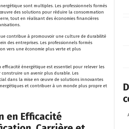
 énergétique sont multiples. Les professionnels formés
n œuvre des solutions pour réduire la consommation
 serre, tout en réalisant des économies financières
anisations.
ique contribue à promouvoir une culture de durabilité
ein des entreprises. Les professionnels formés
ion vers une économie plus verte et plus
 efficacité énergétique est essentiel pour relever les
ur construire un avenir plus durable. Les
cial dans la mise en œuvre de solutions innovantes
D
 énergétiques et contribuer à un monde plus propre et
c
n en Efficacité
ication, Carrière et