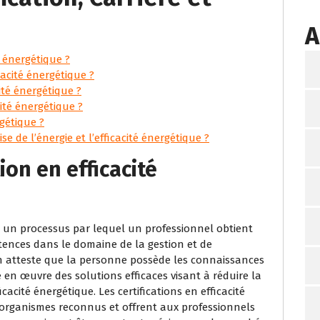
A
é énergétique ?
cacité énergétique ?
té énergétique ?
ité énergétique ?
gétique ?
se de l’énergie et l’efficacité énergétique ?
tion en efficacité
est un processus par lequel un professionnel obtient
tences dans le domaine de la gestion et de
tion atteste que la personne possède les connaissances
en œuvre des solutions efficaces visant à réduire la
acité énergétique. Les certifications en efficacité
 organismes reconnus et offrent aux professionnels