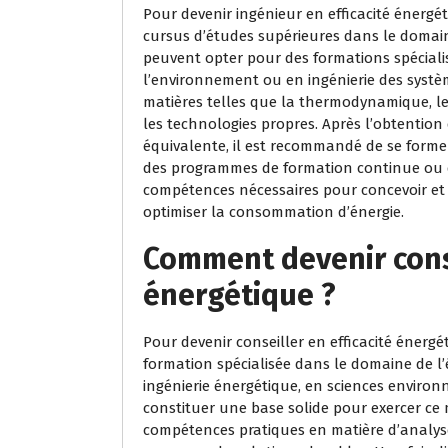
Pour devenir ingénieur en efficacité énergét
cursus d’études supérieures dans le domain
peuvent opter pour des formations spéciali
l’environnement ou en ingénierie des systè
matières telles que la thermodynamique, les
les technologies propres. Après l’obtentio
équivalente, il est recommandé de se former
des programmes de formation continue ou de
compétences nécessaires pour concevoir et 
optimiser la consommation d’énergie.
Comment devenir conse
énergétique ?
Pour devenir conseiller en efficacité énerg
formation spécialisée dans le domaine de l’
ingénierie énergétique, en sciences enviro
constituer une base solide pour exercer ce 
compétences pratiques en matière d’analyse