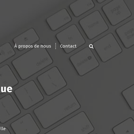
À propos de nous
Contact
que
lle