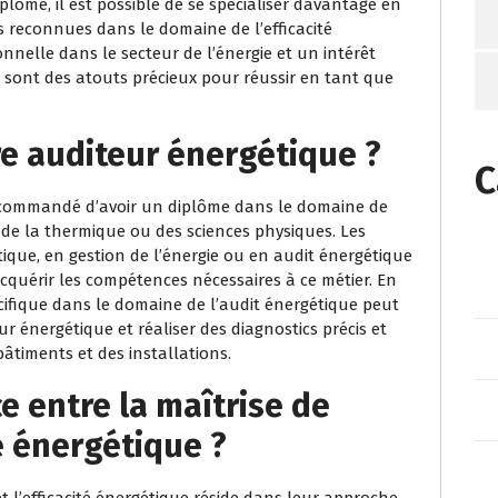
plômé, il est possible de se spécialiser davantage en
s reconnues dans le domaine de l’efficacité
nnelle dans le secteur de l’énergie et un intérêt
ont des atouts précieux pour réussir en tant que
e auditeur énergétique ?
C
 recommandé d’avoir un diplôme dans le domaine de
l, de la thermique ou des sciences physiques. Les
tique, en gestion de l’énergie ou en audit énergétique
quérir les compétences nécessaires à ce métier. En
écifique dans le domaine de l’audit énergétique peut
r énergétique et réaliser des diagnostics précis et
âtiments et des installations.
ce entre la maîtrise de
té énergétique ?
et l’efficacité énergétique réside dans leur approche