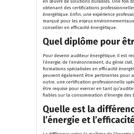
en œuvre de solutions durables. Une fois di
obtenant des certifications professionnelle
énergétique. Enfin, une expérience professio
marqué pour les enjeux environnementaux s
conseiller en efficacité énergétique.
Quel diplôme pour êtr
Pour devenir auditeur énergétique, il est
l’énergie, de l’environnement, du génie civi
formations spécialisées en efficacité énergé
peuvent également être pertinentes pour ac
outre, une certification professionnelle sp
être requise pour exercer en tant qu’auditeu
fiables sur la consommation d’énergie des b
Quelle est la différen
l’énergie et l’efficaci
La différence entre la maîtrise de l’énergie 