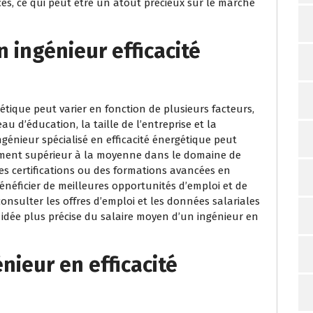
es, ce qui peut être un atout précieux sur le marché
n ingénieur efficacité
gétique peut varier en fonction de plusieurs facteurs,
au d’éducation, la taille de l’entreprise et la
génieur spécialisé en efficacité énergétique peut
lement supérieur à la moyenne dans le domaine de
des certifications ou des formations avancées en
néficier de meilleures opportunités d’emploi et de
onsulter les offres d’emploi et les données salariales
 idée plus précise du salaire moyen d’un ingénieur en
ieur en efficacité