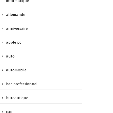
informatique
allemande
anniversaire
apple pc
auto
automobile
bac professionnel
bureautique
cap