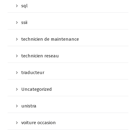
sql
ssii
technicien de maintenance
technicien reseau
traducteur
Uncategorized
unistra
voiture occasion