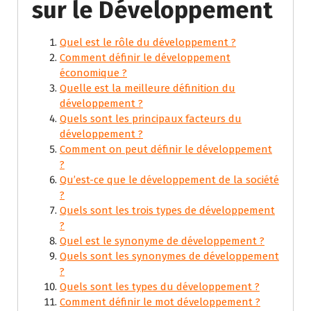
sur le Développement
Quel est le rôle du développement ?
Comment définir le développement
économique ?
Quelle est la meilleure définition du
développement ?
Quels sont les principaux facteurs du
développement ?
Comment on peut définir le développement
?
Qu’est-ce que le développement de la société
?
Quels sont les trois types de développement
?
Quel est le synonyme de développement ?
Quels sont les synonymes de développement
?
Quels sont les types du développement ?
Comment définir le mot développement ?