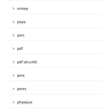
onisep
papa
parc
pdf
pdf sécurité
pere
peres
physique