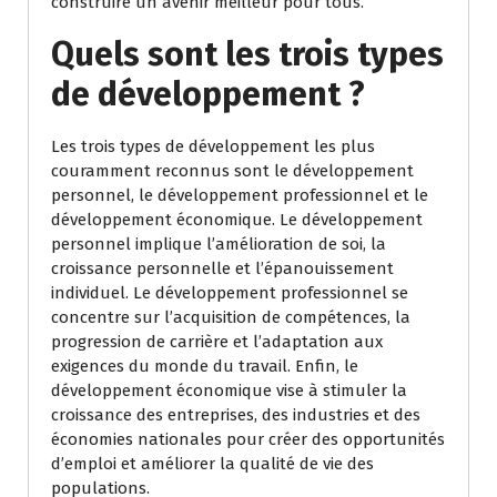
construire un avenir meilleur pour tous.
Quels sont les trois types
de développement ?
Les trois types de développement les plus
couramment reconnus sont le développement
personnel, le développement professionnel et le
développement économique. Le développement
personnel implique l’amélioration de soi, la
croissance personnelle et l’épanouissement
individuel. Le développement professionnel se
concentre sur l’acquisition de compétences, la
progression de carrière et l’adaptation aux
exigences du monde du travail. Enfin, le
développement économique vise à stimuler la
croissance des entreprises, des industries et des
économies nationales pour créer des opportunités
d’emploi et améliorer la qualité de vie des
populations.