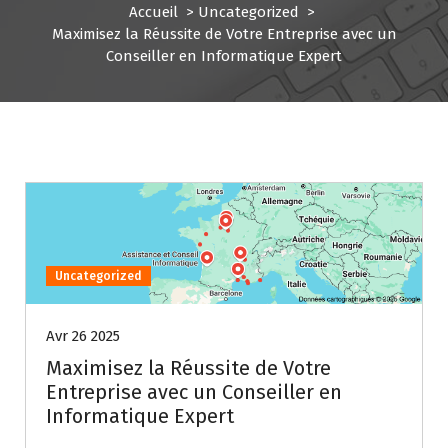
Accueil
>
Uncategorized
>
Maximisez la Réussite de Votre Entreprise avec un
Conseiller en Informatique Expert
Uncategorized
Avr 26 2025
Maximisez la Réussite de Votre
Entreprise avec un Conseiller en
Informatique Expert