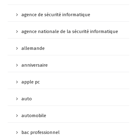
agence de sécurité informatique
agence nationale de la sécurité informatique
allemande
anniversaire
apple pc
auto
automobile
bac professionnel