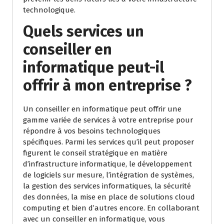
technologique.
Quels services un
conseiller en
informatique peut-il
offrir à mon entreprise ?
Un conseiller en informatique peut offrir une
gamme variée de services à votre entreprise pour
répondre à vos besoins technologiques
spécifiques. Parmi les services qu’il peut proposer
figurent le conseil stratégique en matière
d’infrastructure informatique, le développement
de logiciels sur mesure, l’intégration de systèmes,
la gestion des services informatiques, la sécurité
des données, la mise en place de solutions cloud
computing et bien d’autres encore. En collaborant
avec un conseiller en informatique, vous