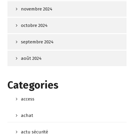
novembre 2024
octobre 2024
septembre 2024
août 2024
Categories
access
achat
actu sécurité