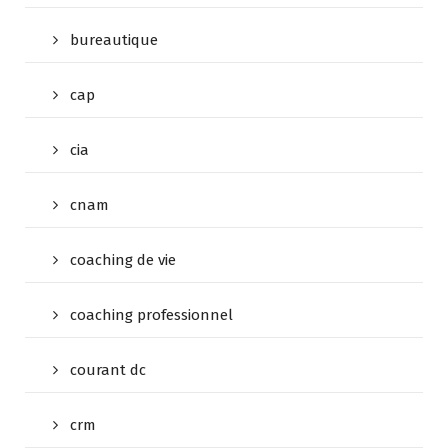
bureautique
cap
cia
cnam
coaching de vie
coaching professionnel
courant dc
crm