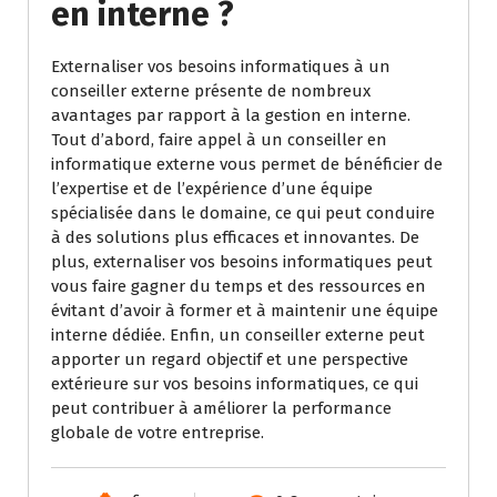
en interne ?
Externaliser vos besoins informatiques à un
conseiller externe présente de nombreux
avantages par rapport à la gestion en interne.
Tout d’abord, faire appel à un conseiller en
informatique externe vous permet de bénéficier de
l’expertise et de l’expérience d’une équipe
spécialisée dans le domaine, ce qui peut conduire
à des solutions plus efficaces et innovantes. De
plus, externaliser vos besoins informatiques peut
vous faire gagner du temps et des ressources en
évitant d’avoir à former et à maintenir une équipe
interne dédiée. Enfin, un conseiller externe peut
apporter un regard objectif et une perspective
extérieure sur vos besoins informatiques, ce qui
peut contribuer à améliorer la performance
globale de votre entreprise.