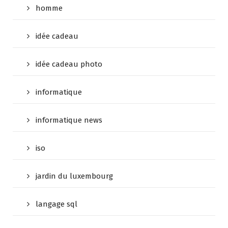
homme
idée cadeau
idée cadeau photo
informatique
informatique news
iso
jardin du luxembourg
langage sql