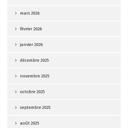
mars 2026
février 2026
janvier 2026
décembre 2025
novembre 2025
octobre 2025
septembre 2025
août 2025