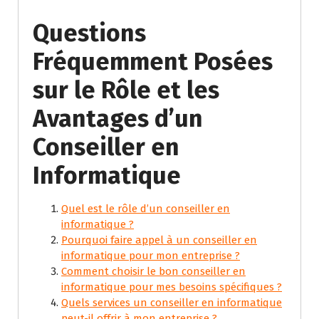
Questions
Fréquemment Posées
sur le Rôle et les
Avantages d’un
Conseiller en
Informatique
Quel est le rôle d’un conseiller en
informatique ?
Pourquoi faire appel à un conseiller en
informatique pour mon entreprise ?
Comment choisir le bon conseiller en
informatique pour mes besoins spécifiques ?
Quels services un conseiller en informatique
peut-il offrir à mon entreprise ?