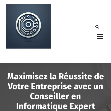
A
l
l
e
r
a
u
c
o
n
Votre partenaire technologique de confiance au
Luxembourg.
t
e
n
u
Maximisez la Réussite de
Votre Entreprise avec un
Conseiller en
Informatique Expert