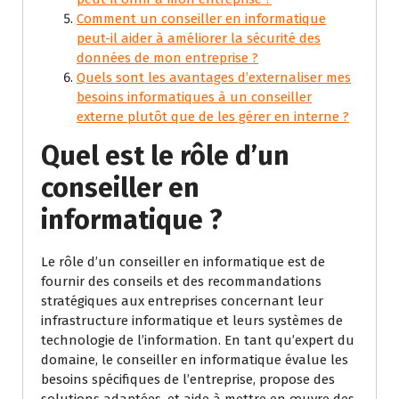
Comment un conseiller en informatique
peut-il aider à améliorer la sécurité des
données de mon entreprise ?
Quels sont les avantages d’externaliser mes
besoins informatiques à un conseiller
externe plutôt que de les gérer en interne ?
Quel est le rôle d’un
conseiller en
informatique ?
Le rôle d’un conseiller en informatique est de
fournir des conseils et des recommandations
stratégiques aux entreprises concernant leur
infrastructure informatique et leurs systèmes de
technologie de l’information. En tant qu’expert du
domaine, le conseiller en informatique évalue les
besoins spécifiques de l’entreprise, propose des