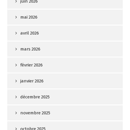
juin 2026
mai 2026
avril 2026
mars 2026
février 2026
janvier 2026
décembre 2025
novembre 2025
octobre 2025