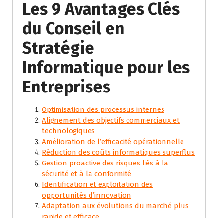
Les 9 Avantages Clés
du Conseil en
Stratégie
Informatique pour les
Entreprises
Optimisation des processus internes
Alignement des objectifs commerciaux et
technologiques
Amélioration de l’efficacité opérationnelle
Réduction des coûts informatiques superflus
Gestion proactive des risques liés à la
sécurité et à la conformité
Identification et exploitation des
opportunités d’innovation
Adaptation aux évolutions du marché plus
rapide et efficace