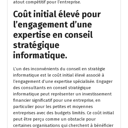
atout compétitif pour l’entreprise.
Coût initial élevé pour
l’engagement d’une
expertise en conseil
stratégique
informatique.
L’un des inconvénients du conseil en stratégie
informatique est le coût initial élevé associé à
l’engagement d’une expertise spécialisée. Engager
des consultants en conseil stratégique
informatique peut représenter un investissement
financier significatif pour une entreprise, en
particulier pour les petites et moyennes
entreprises avec des budgets limités. Ce coût initial
peut être perçu comme un obstacle pour
certaines organisations qui cherchent à bénéficier