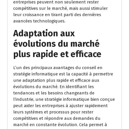
entreprises peuvent non seulement rester
compétitives sur le marché, mais aussi stimuler
leur croissance en tirant parti des dernières
avancées technologiques.
Adaptation aux
évolutions du marché
plus rapide et efficace
L’un des principaux avantages du conseil en
stratégie informatique est la capacité à permettre
une adaptation plus rapide et efficace aux
évolutions du marché. En identifiant les
tendances et les besoins changeants de
l’industrie, une stratégie informatique bien conçue
peut aider les entreprises à ajuster rapidement
leurs systèmes et processus pour rester
compétitives et répondre aux demandes du
marché en constante évolution. Cela permet à