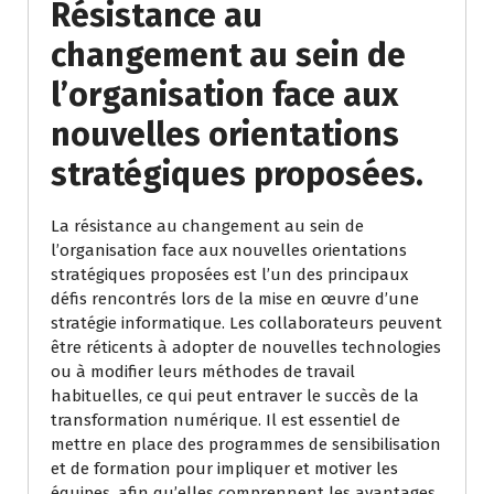
Résistance au
changement au sein de
l’organisation face aux
nouvelles orientations
stratégiques proposées.
La résistance au changement au sein de
l’organisation face aux nouvelles orientations
stratégiques proposées est l’un des principaux
défis rencontrés lors de la mise en œuvre d’une
stratégie informatique. Les collaborateurs peuvent
être réticents à adopter de nouvelles technologies
ou à modifier leurs méthodes de travail
habituelles, ce qui peut entraver le succès de la
transformation numérique. Il est essentiel de
mettre en place des programmes de sensibilisation
et de formation pour impliquer et motiver les
équipes, afin qu’elles comprennent les avantages