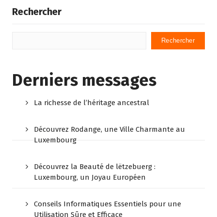
Rechercher
Rechercher
Derniers messages
La richesse de l’héritage ancestral
Découvrez Rodange, une Ville Charmante au
Luxembourg
Découvrez la Beauté de lëtzebuerg :
Luxembourg, un Joyau Européen
Conseils Informatiques Essentiels pour une
Utilisation Sûre et Efficace