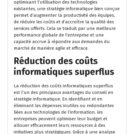
optimisant l’utilisation des technologies
existantes, une stratégie informatique bien conçue
permet d’augmenter la productivité des équipes,
de réduire les coûts et d’accroître la qualité des
services offerts. Cela se traduit par une meilleure
performance globale de l’entreprise et une
capacité accrue à répondre aux demandes du
marché de manière agile et efficace.
Réduction des coûts
informatiques superflus
La réduction des coûts informatiques superflus
est l’un des principaux avantages du conseil en
stratégie informatique. En identifiant et en
éliminant les dépenses inutiles ou redondantes
liées aux technologies de l’information, les
entreprises peuvent optimiser leur budget et
allouer efficacement leurs ressources à des
initiatives plus stratégiques. Grâce à une analyse