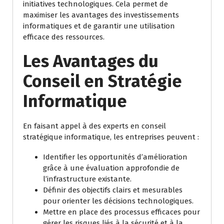
initiatives technologiques. Cela permet de
maximiser les avantages des investissements
informatiques et de garantir une utilisation
efficace des ressources.
Les Avantages du
Conseil en Stratégie
Informatique
En faisant appel à des experts en conseil
stratégique informatique, les entreprises peuvent :
Identifier les opportunités d’amélioration
grâce à une évaluation approfondie de
l’infrastructure existante.
Définir des objectifs clairs et mesurables
pour orienter les décisions technologiques.
Mettre en place des processus efficaces pour
gérer les risques liés à la sécurité et à la