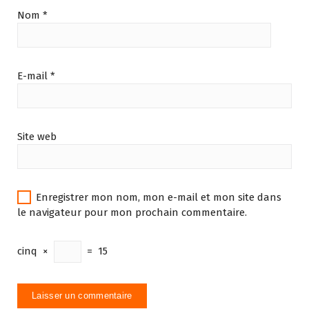
Nom
*
E-mail
*
Site web
Enregistrer mon nom, mon e-mail et mon site dans
le navigateur pour mon prochain commentaire.
cinq
×
=
15