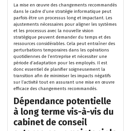
La mise en œuvre des changements recommandés
dans le cadre d’une stratégie informatique peut
parfois être un processus long et impactant. Les
ajustements nécessaires pour aligner les systèmes
et les processus avec la nouvelle vision
stratégique peuvent demander du temps et des
ressources considérables. Cela peut entraîner des
perturbations temporaires dans les opérations
quotidiennes de l’entreprise et nécessiter une
période d’adaptation pour les employés. Il est
donc essentiel de planifier soigneusement la
transition afin de minimiser les impacts négatifs
sur l’activité tout en assurant une mise en œuvre
efficace des changements recommandés.
Dépendance potentielle
à long terme vis-à-vis du
cabinet de conseil