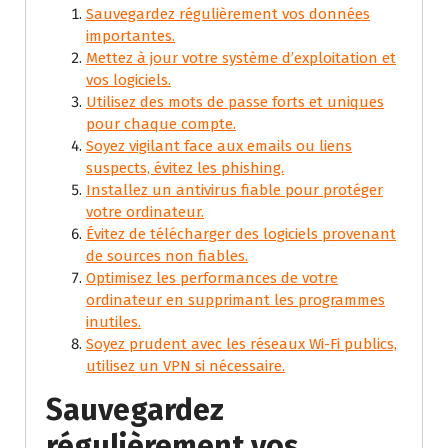
Sauvegardez régulièrement vos données
importantes.
Mettez à jour votre système d’exploitation et
vos logiciels.
Utilisez des mots de passe forts et uniques
pour chaque compte.
Soyez vigilant face aux emails ou liens
suspects, évitez les phishing.
Installez un antivirus fiable pour protéger
votre ordinateur.
Évitez de télécharger des logiciels provenant
de sources non fiables.
Optimisez les performances de votre
ordinateur en supprimant les programmes
inutiles.
Soyez prudent avec les réseaux Wi-Fi publics,
utilisez un VPN si nécessaire.
Sauvegardez
régulièrement vos