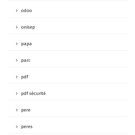
odoo
onisep
papa
parc
pdf
pdf sécurité
pere
peres