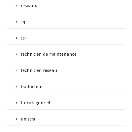
réseaux
sql
ssii
technicien de maintenance
technicien reseau
traducteur
Uncategorized
unistra