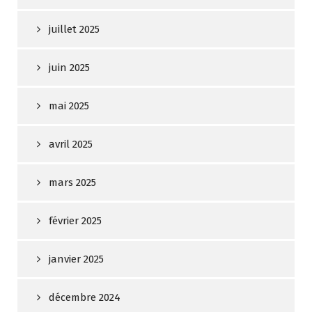
juillet 2025
juin 2025
mai 2025
avril 2025
mars 2025
février 2025
janvier 2025
décembre 2024