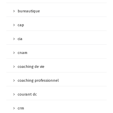
bureautique
cap
cia
cnam
coaching de vie
coaching professionnel
courant dc
crm