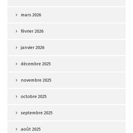
mars 2026
février 2026
janvier 2026
décembre 2025
novembre 2025
octobre 2025
septembre 2025
août 2025