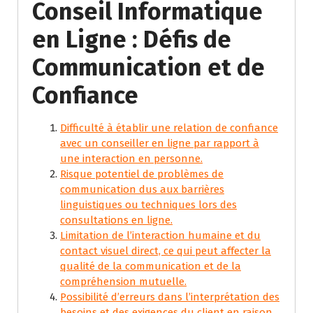
Conseil Informatique
en Ligne : Défis de
Communication et de
Confiance
Difficulté à établir une relation de confiance
avec un conseiller en ligne par rapport à
une interaction en personne.
Risque potentiel de problèmes de
communication dus aux barrières
linguistiques ou techniques lors des
consultations en ligne.
Limitation de l’interaction humaine et du
contact visuel direct, ce qui peut affecter la
qualité de la communication et de la
compréhension mutuelle.
Possibilité d’erreurs dans l’interprétation des
besoins et des exigences du client en raison