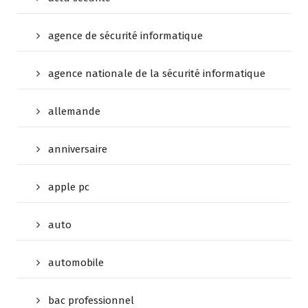
agence de sécurité informatique
agence nationale de la sécurité informatique
allemande
anniversaire
apple pc
auto
automobile
bac professionnel