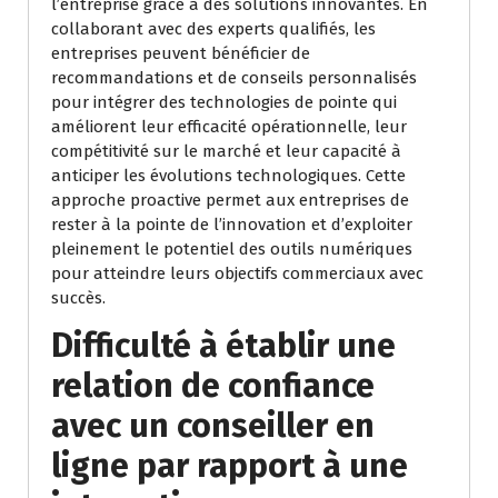
l’entreprise grâce à des solutions innovantes. En
collaborant avec des experts qualifiés, les
entreprises peuvent bénéficier de
recommandations et de conseils personnalisés
pour intégrer des technologies de pointe qui
améliorent leur efficacité opérationnelle, leur
compétitivité sur le marché et leur capacité à
anticiper les évolutions technologiques. Cette
approche proactive permet aux entreprises de
rester à la pointe de l’innovation et d’exploiter
pleinement le potentiel des outils numériques
pour atteindre leurs objectifs commerciaux avec
succès.
Difficulté à établir une
relation de confiance
avec un conseiller en
ligne par rapport à une