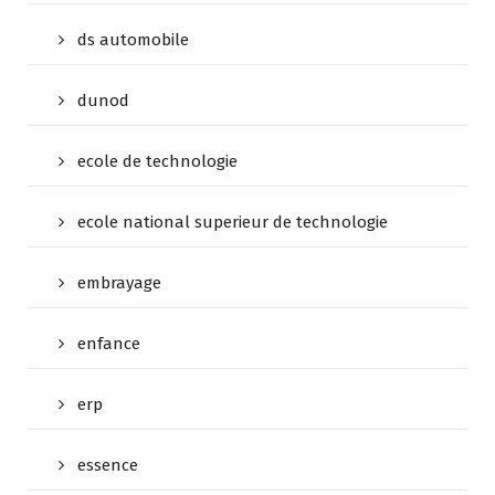
ds automobile
dunod
ecole de technologie
ecole national superieur de technologie
embrayage
enfance
erp
essence