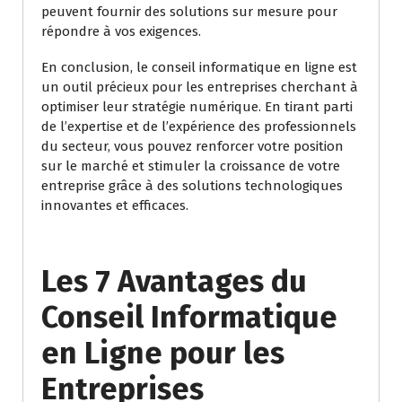
peuvent fournir des solutions sur mesure pour
répondre à vos exigences.
En conclusion, le conseil informatique en ligne est
un outil précieux pour les entreprises cherchant à
optimiser leur stratégie numérique. En tirant parti
de l’expertise et de l’expérience des professionnels
du secteur, vous pouvez renforcer votre position
sur le marché et stimuler la croissance de votre
entreprise grâce à des solutions technologiques
innovantes et efficaces.
Les 7 Avantages du
Conseil Informatique
en Ligne pour les
Entreprises