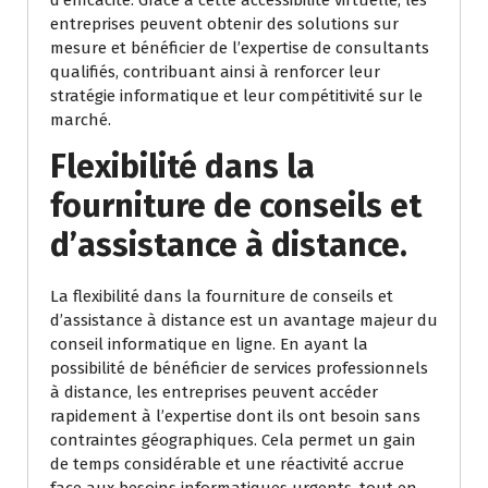
d’efficacité. Grâce à cette accessibilité virtuelle, les
entreprises peuvent obtenir des solutions sur
mesure et bénéficier de l’expertise de consultants
qualifiés, contribuant ainsi à renforcer leur
stratégie informatique et leur compétitivité sur le
marché.
Flexibilité dans la
fourniture de conseils et
d’assistance à distance.
La flexibilité dans la fourniture de conseils et
d’assistance à distance est un avantage majeur du
conseil informatique en ligne. En ayant la
possibilité de bénéficier de services professionnels
à distance, les entreprises peuvent accéder
rapidement à l’expertise dont ils ont besoin sans
contraintes géographiques. Cela permet un gain
de temps considérable et une réactivité accrue