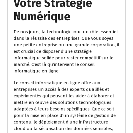
Votre Stratégie
Numérique
De nos jours, la technologie joue un rôle essentiel
dans la réussite des entreprises. Que vous soyez
une petite entreprise ou une grande corporation, il
est crucial de disposer d’une stratégie
informatique solide pour rester compétitif sur le
marché. C’est là qu’intervient le conseil
informatique en ligne.
Le conseil informatique en ligne offre aux
entreprises un accès à des experts qualifiés et
expérimentés qui peuvent les aider à élaborer et
mettre en œuvre des solutions technologiques
adaptées à leurs besoins spécifiques. Que ce soit
pour la mise en place d’un système de gestion de
contenu, le déploiement d’une infrastructure
cloud ou la sécurisation des données sensibles,