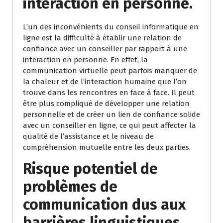
interaction en personne.
L’un des inconvénients du conseil informatique en
ligne est la difficulté à établir une relation de
confiance avec un conseiller par rapport à une
interaction en personne. En effet, la
communication virtuelle peut parfois manquer de
la chaleur et de l’interaction humaine que l’on
trouve dans les rencontres en face à face. Il peut
être plus compliqué de développer une relation
personnelle et de créer un lien de confiance solide
avec un conseiller en ligne, ce qui peut affecter la
qualité de l’assistance et le niveau de
compréhension mutuelle entre les deux parties.
Risque potentiel de
problèmes de
communication dus aux
barrières linguistiques