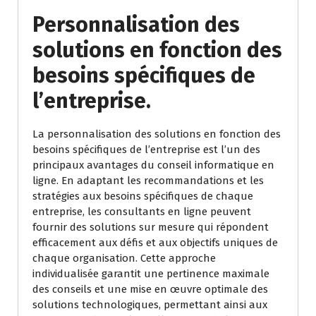
Personnalisation des
solutions en fonction des
besoins spécifiques de
l’entreprise.
La personnalisation des solutions en fonction des
besoins spécifiques de l’entreprise est l’un des
principaux avantages du conseil informatique en
ligne. En adaptant les recommandations et les
stratégies aux besoins spécifiques de chaque
entreprise, les consultants en ligne peuvent
fournir des solutions sur mesure qui répondent
efficacement aux défis et aux objectifs uniques de
chaque organisation. Cette approche
individualisée garantit une pertinence maximale
des conseils et une mise en œuvre optimale des
solutions technologiques, permettant ainsi aux