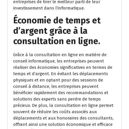
entreprises de tirer le meilleur parti de leur
investissement dans l’informatique.
Économie de temps et
d’argent grâce à la
consultation en ligne.
Grâce à la consultation en ligne en matière de
conseil informatique, les entreprises peuvent
réaliser des économies significatives en termes de
temps et d’argent. En évitant les déplacements
physiques et en optant pour des sessions de
conseil à distance, les entreprises peuvent
bénéficier rapidement des recommandations et
solutions des experts sans perdre de temps
précieux. De plus, la consultation en ligne permet
souvent de réduire les coûts associés aux
déplacements et aux honoraires des consultants,
offrant ainsi une solution économique et efficace