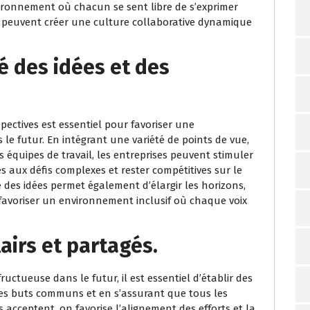
vironnement où chacun se sent libre de s’exprimer
s peuvent créer une culture collaborative dynamique
é des idées et des
spectives est essentiel pour favoriser une
le futur. En intégrant une variété de points de vue,
 équipes de travail, les entreprises peuvent stimuler
es aux défis complexes et rester compétitives sur le
 des idées permet également d’élargir les horizons,
favoriser un environnement inclusif où chaque voix
lairs et partagés.
uctueuse dans le futur, il est essentiel d’établir des
t des buts communs et en s’assurant que tous les
acceptent, on favorise l’alignement des efforts et la