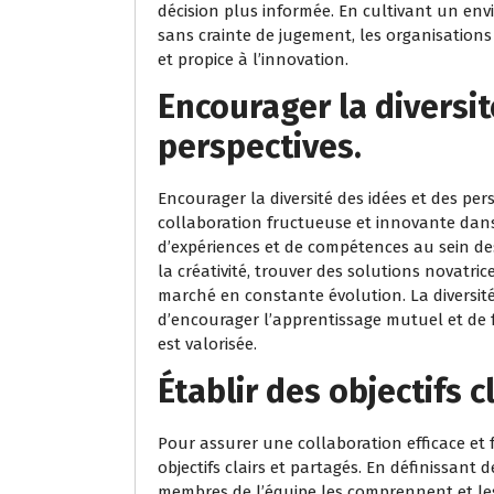
décision plus informée. En cultivant un en
sans crainte de jugement, les organisation
et propice à l’innovation.
Encourager la diversit
perspectives.
Encourager la diversité des idées et des per
collaboration fructueuse et innovante dans 
d’expériences et de compétences au sein des
la créativité, trouver des solutions novatric
marché en constante évolution. La diversité
d’encourager l’apprentissage mutuel et de 
est valorisée.
Établir des objectifs c
Pour assurer une collaboration efficace et fr
objectifs clairs et partagés. En définissan
membres de l’équipe les comprennent et les 