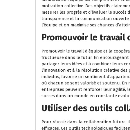
motivation collective. Des objectifs claireme
mesurer les progrès et d’évaluer le succès 
transparence et la communication ouverte a
l’équipe et on maximise ses chances d’attei
Promouvoir le travail 
Promouvoir le travail d’équipe et la coopéra
fructueuse dans le futur. En encourageant 
partager leurs idées et à combiner leurs c
l’innovation et à la résolution créative des
individus, favorise un sentiment d’apparten
où chacun se sent valorisé et soutenu. En mi
entreprises peuvent renforcer leur agilité, le
succès dans un monde en constante évolut
Utiliser des outils col
Pour réussir dans la collaboration future, il 
efficaces. Ces outils technologiques facilit