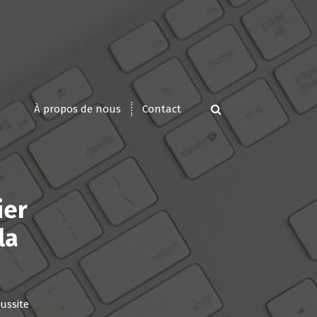
À propos de nous
Contact
ier
la
éussite