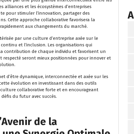
les alliances et les écosystèmes d’entreprises
A
e pour stimuler l’innovation, partager des
ns. Cette approche collaborative favorisera la
apter rapidement aux changements du marché.
térisée par une culture d’entreprise axée sur le
continu et l’inclusion. Les organisations qui
 la contribution de chaque individu et favorisent un
 respecté seront mieux positionnées pour innover et
lution.
met d’être dynamique, interconnectée et axée sur les
ette évolution en investissant dans des outils
culture collaborative forte et en encourageant
s défis du futur avec succès.
’Avenir de la
s une Synergie Optimale