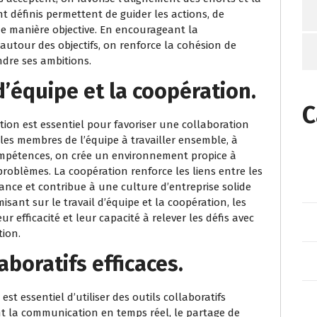
nt définis permettent de guider les actions, de
de manière objective. En encourageant la
utour des objectifs, on renforce la cohésion de
ndre ses ambitions.
d’équipe et la coopération.
C
tion est essentiel pour favoriser une collaboration
les membres de l’équipe à travailler ensemble, à
ompétences, on crée un environnement propice à
 problèmes. La coopération renforce les liens entre les
ance et contribue à une culture d’entreprise solide
sant sur le travail d’équipe et la coopération, les
ur efficacité et leur capacité à relever les défis avec
ion.
laboratifs efficaces.
est essentiel d’utiliser des outils collaboratifs
ent la communication en temps réel, le partage de