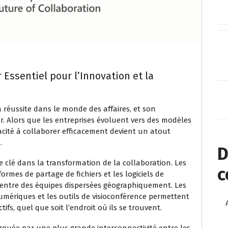
r Essentiel pour l’Innovation et la
la réussite dans le monde des affaires, et son
r. Alors que les entreprises évoluent vers des modèles
apacité à collaborer efficacement devient un atout
.
D
 clé dans la transformation de la collaboration. Les
c
ormes de partage de fichiers et les logiciels de
on entre des équipes dispersées géographiquement. Les
numériques et les outils de visioconférence permettent
fs, quel que soit l’endroit où ils se trouvent.
quée par une plus grande interconnectivité entre les