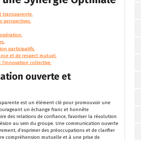
t transparente.
s perspectives.
oopération.
es.
on participatifs.
nce et de respect mutuel.
l’innovation collective.
ation ouverte et
nsparente est un élément clé pour promouvoir une
ncourageant un échange franc et honnête
re des relations de confiance, favoriser la résolution
ohésion au sein du groupe. Une communication ouverte
ement, d’exprimer des préoccupations et de clarifier
eure compréhension mutuelle et à une prise de