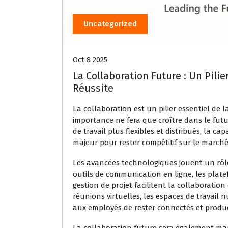
Uncategorized
Oct 8 2025
La Collaboration Future : Un Pilie
Réussite
La collaboration est un pilier essentiel de 
importance ne fera que croître dans le futu
de travail plus flexibles et distribués, la c
majeur pour rester compétitif sur le marché
Les avancées technologiques jouent un rôle
outils de communication en ligne, les platef
gestion de projet facilitent la collaborati
réunions virtuelles, les espaces de travail 
aux employés de rester connectés et producti
La collaboration future sera également mar