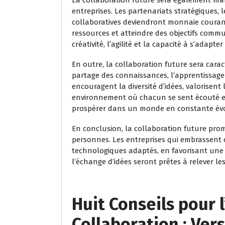
entreprises. Les partenariats stratégiques, 
collaboratives deviendront monnaie courant
ressources et atteindre des objectifs commu
créativité, l’agilité et la capacité à s’ad
En outre, la collaboration future sera carac
partage des connaissances, l’apprentissage 
encouragent la diversité d’idées, valorisent
environnement où chacun se sent écouté et
prospérer dans un monde en constante évo
En conclusion, la collaboration future pro
personnes. Les entreprises qui embrassent c
technologiques adaptés, en favorisant une 
l’échange d’idées seront prêtes à relever le
Huit Conseils pour l
Collaboration : Ver