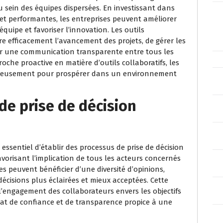
 sein des équipes dispersées. En investissant dans
 et performantes, les entreprises peuvent améliorer
équipe et favoriser l’innovation. Les outils
e efficacement l’avancement des projets, de gérer les
er une communication transparente entre tous les
he proactive en matière d’outils collaboratifs, les
ageusement pour prospérer dans un environnement
de prise de décision
t essentiel d’établir des processus de prise de décision
favorisant l’implication de tous les acteurs concernés
es peuvent bénéficier d’une diversité d’opinions,
 décisions plus éclairées et mieux acceptées. Cette
l’engagement des collaborateurs envers les objectifs
mat de confiance et de transparence propice à une