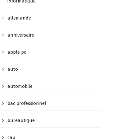
informatique
allemande
anniversaire
apple pc
auto
automobile
bac professionnel
bureautique
cap