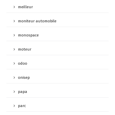
meilleur
moniteur automobile
monospace
moteur
odoo
onisep
papa
parc