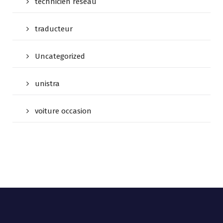
technicien reseau
traducteur
Uncategorized
unistra
voiture occasion