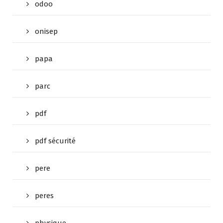
odoo
onisep
papa
parc
pdf
pdf sécurité
pere
peres