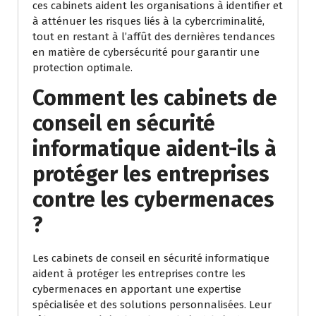
ces cabinets aident les organisations à identifier et
à atténuer les risques liés à la cybercriminalité,
tout en restant à l’affût des dernières tendances
en matière de cybersécurité pour garantir une
protection optimale.
Comment les cabinets de
conseil en sécurité
informatique aident-ils à
protéger les entreprises
contre les cybermenaces
?
Les cabinets de conseil en sécurité informatique
aident à protéger les entreprises contre les
cybermenaces en apportant une expertise
spécialisée et des solutions personnalisées. Leur