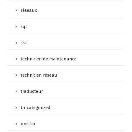
réseaux
sql
ssii
technicien de maintenance
technicien reseau
traducteur
Uncategorized
unistra