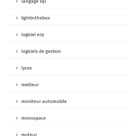
langage sql
lightinthebox
logiciel erp
logiciels de gestion
lycee
meilleur
moniteur automobile
monospace
moteur