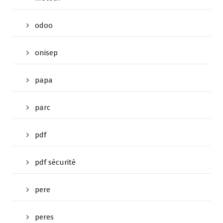
odoo
onisep
papa
parc
pdf
pdf sécurité
pere
peres