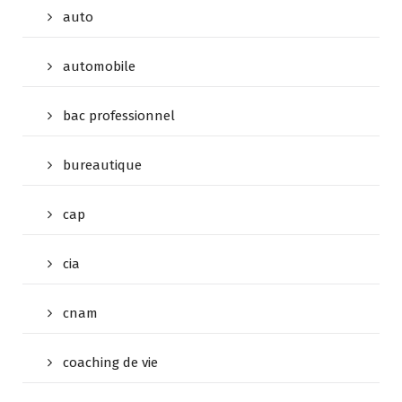
auto
automobile
bac professionnel
bureautique
cap
cia
cnam
coaching de vie