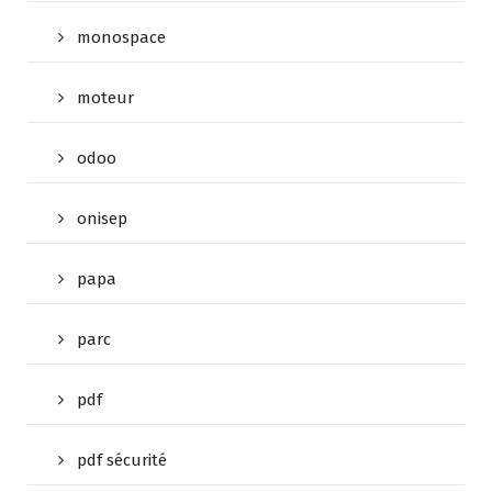
monospace
moteur
odoo
onisep
papa
parc
pdf
pdf sécurité