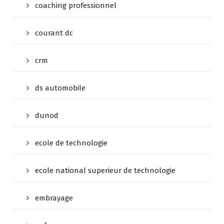
coaching professionnel
courant dc
crm
ds automobile
dunod
ecole de technologie
ecole national superieur de technologie
embrayage