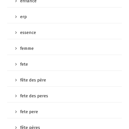
enfance
erp
essence
femme
fete
fête des père
fete des peres
fete pere
fête pères