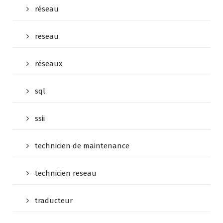
réseau
reseau
réseaux
sql
ssii
technicien de maintenance
technicien reseau
traducteur