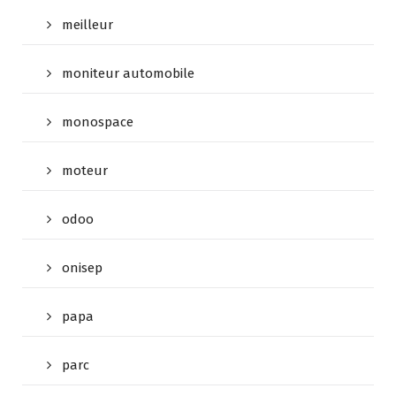
meilleur
moniteur automobile
monospace
moteur
odoo
onisep
papa
parc