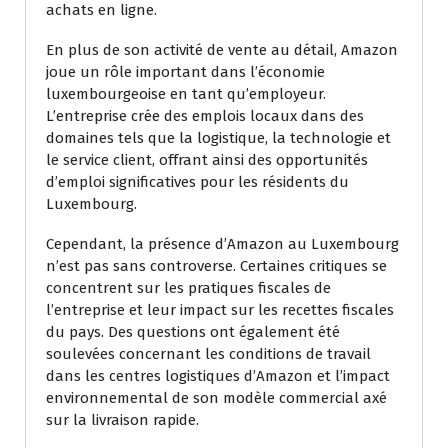
achats en ligne.
En plus de son activité de vente au détail, Amazon
joue un rôle important dans l’économie
luxembourgeoise en tant qu’employeur.
L’entreprise crée des emplois locaux dans des
domaines tels que la logistique, la technologie et
le service client, offrant ainsi des opportunités
d’emploi significatives pour les résidents du
Luxembourg.
Cependant, la présence d’Amazon au Luxembourg
n’est pas sans controverse. Certaines critiques se
concentrent sur les pratiques fiscales de
l’entreprise et leur impact sur les recettes fiscales
du pays. Des questions ont également été
soulevées concernant les conditions de travail
dans les centres logistiques d’Amazon et l’impact
environnemental de son modèle commercial axé
sur la livraison rapide.