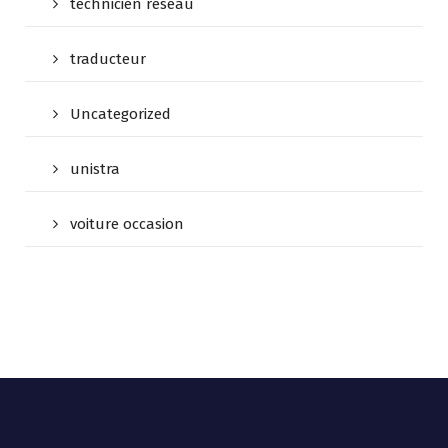
technicien reseau
traducteur
Uncategorized
unistra
voiture occasion