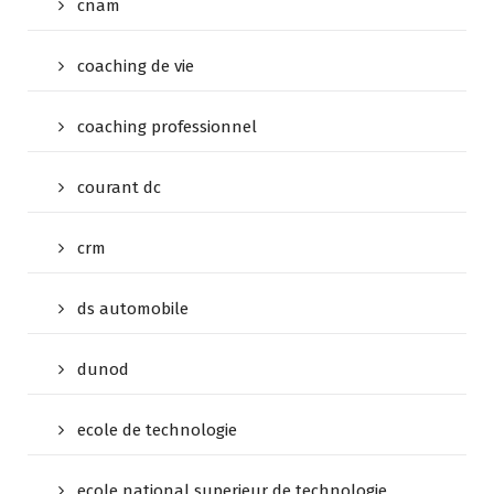
cnam
coaching de vie
coaching professionnel
courant dc
crm
ds automobile
dunod
ecole de technologie
ecole national superieur de technologie