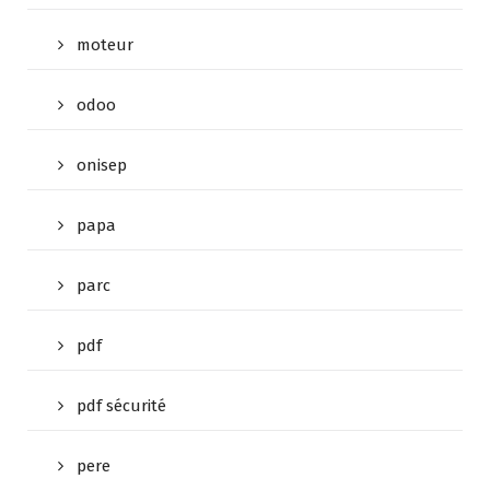
moteur
odoo
onisep
papa
parc
pdf
pdf sécurité
pere