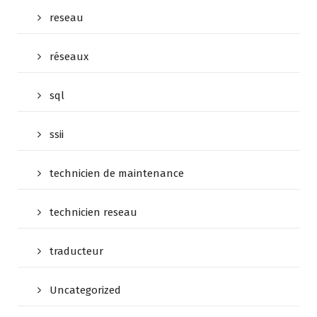
reseau
réseaux
sql
ssii
technicien de maintenance
technicien reseau
traducteur
Uncategorized