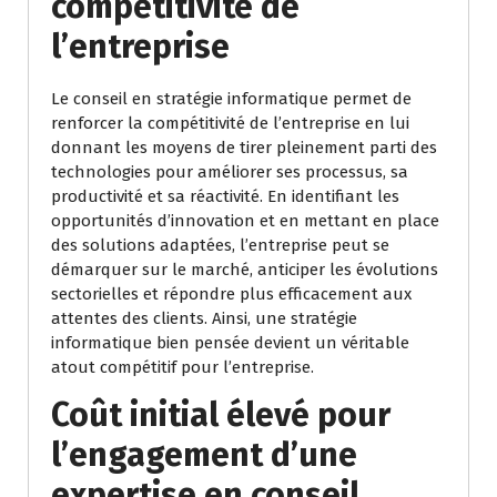
compétitivité de
l’entreprise
Le conseil en stratégie informatique permet de
renforcer la compétitivité de l’entreprise en lui
donnant les moyens de tirer pleinement parti des
technologies pour améliorer ses processus, sa
productivité et sa réactivité. En identifiant les
opportunités d’innovation et en mettant en place
des solutions adaptées, l’entreprise peut se
démarquer sur le marché, anticiper les évolutions
sectorielles et répondre plus efficacement aux
attentes des clients. Ainsi, une stratégie
informatique bien pensée devient un véritable
atout compétitif pour l’entreprise.
Coût initial élevé pour
l’engagement d’une
expertise en conseil