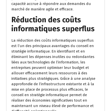
capacité accrue à répondre aux demandes du
marché de manière agile et efficace.
Réduction des coûts
informatiques superflus
La réduction des coûts informatiques superflus
est l’un des principaux avantages du conseil en
stratégie informatique. En identifiant et en
éliminant les dépenses inutiles ou redondantes
liées aux technologies de l’information, les
entreprises peuvent optimiser leur budget et
allouer efficacement leurs ressources à des
initiatives plus stratégiques. Grâce à une analyse
approfondie de l’infrastructure existante et à la
mise en place de processus plus efficaces, le
conseil en stratégie informatique permet de
réaliser des économies significatives tout en
maintenant un niveau élevé de performance et