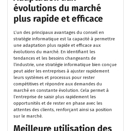
évolutions du marché
plus rapide et efficace
L’un des principaux avantages du conseil en
stratégie informatique est la capacité à permettre
une adaptation plus rapide et efficace aux
évolutions du marché. En identifiant les
tendances et les besoins changeants de
l’industrie, une stratégie informatique bien conçue
peut aider les entreprises à ajuster rapidement
leurs systèmes et processus pour rester
compétitives et répondre aux demandes du
marché en constante évolution. Cela permet à
l’entreprise de saisir plus rapidement les
opportunités et de rester en phase avec les
attentes des clients, renforçant ainsi sa position
sur le marché.
Meilleure utilisation des