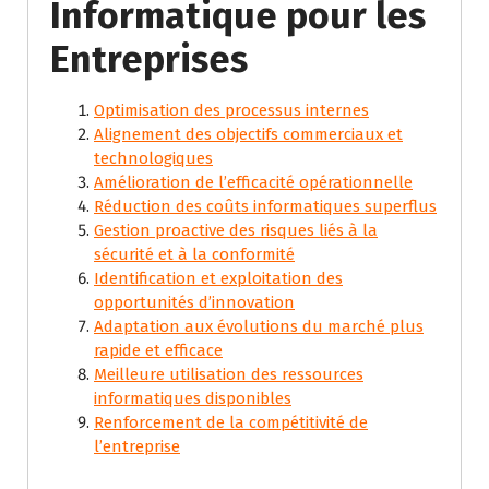
Informatique pour les
Entreprises
Optimisation des processus internes
Alignement des objectifs commerciaux et
technologiques
Amélioration de l’efficacité opérationnelle
Réduction des coûts informatiques superflus
Gestion proactive des risques liés à la
sécurité et à la conformité
Identification et exploitation des
opportunités d’innovation
Adaptation aux évolutions du marché plus
rapide et efficace
Meilleure utilisation des ressources
informatiques disponibles
Renforcement de la compétitivité de
l’entreprise