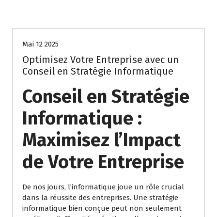
Uncategorized
Mai 12 2025
Optimisez Votre Entreprise avec un
Conseil en Stratégie Informatique
Conseil en Stratégie
Informatique :
Maximisez l’Impact
de Votre Entreprise
De nos jours, l’informatique joue un rôle crucial
dans la réussite des entreprises. Une stratégie
informatique bien conçue peut non seulement