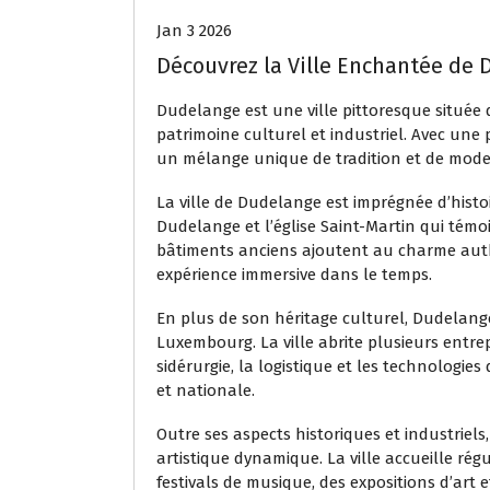
Jan 3 2026
Découvrez la Ville Enchantée de 
Dudelange est une ville pittoresque situé
patrimoine culturel et industriel. Avec une
un mélange unique de tradition et de modern
La ville de Dudelange est imprégnée d’histoi
Dudelange et l’église Saint-Martin qui témo
bâtiments anciens ajoutent au charme authen
expérience immersive dans le temps.
En plus de son héritage culturel, Dudelang
Luxembourg. La ville abrite plusieurs entre
sidérurgie, la logistique et les technologies
et nationale.
Outre ses aspects historiques et industrie
artistique dynamique. La ville accueille ré
festivals de musique, des expositions d’art 