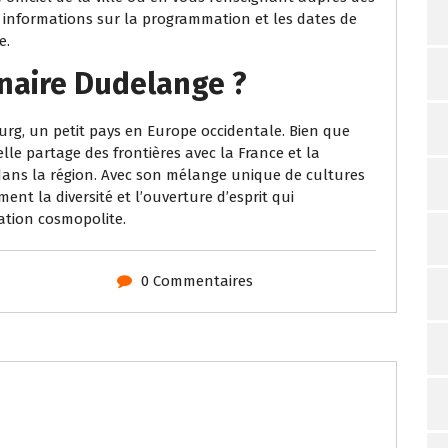
s informations sur la programmation et les dates de
e.
inaire Dudelange ?
rg, un petit pays en Europe occidentale. Bien que
lle partage des frontières avec la France et la
e dans la région. Avec son mélange unique de cultures
ent la diversité et l’ouverture d’esprit qui
ation cosmopolite.
0 Commentaires