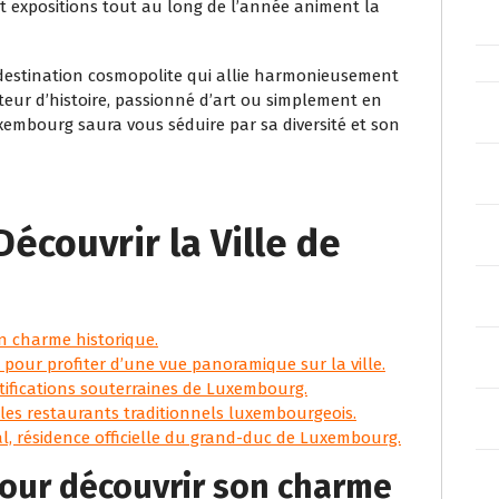
t expositions tout au long de l’année animent la
destination cosmopolite qui allie harmonieusement
teur d’histoire, passionné d’art ou simplement en
embourg saura vous séduire par sa diversité et son
Découvrir la Ville de
son charme historique.
pour profiter d’une vue panoramique sur la ville.
tifications souterraines de Luxembourg.
 les restaurants traditionnels luxembourgeois.
, résidence officielle du grand-duc de Luxembourg.
e pour découvrir son charme