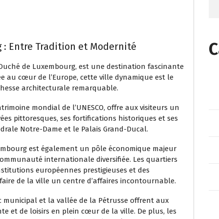
C
 : Entre Tradition et Modernité
-Duché de Luxembourg, est une destination fascinante
uée au cœur de l’Europe, cette ville dynamique est le
ichesse architecturale remarquable.
atrimoine mondial de l’UNESCO, offre aux visiteurs un
es pittoresques, ses fortifications historiques et ses
drale Notre-Dame et le Palais Grand-Ducal.
Luxembourg est également un pôle économique majeur
communauté internationale diversifiée. Les quartiers
nstitutions européennes prestigieuses et des
aire de la ville un centre d’affaires incontournable.
municipal et la vallée de la Pétrusse offrent aux
e et de loisirs en plein cœur de la ville. De plus, les