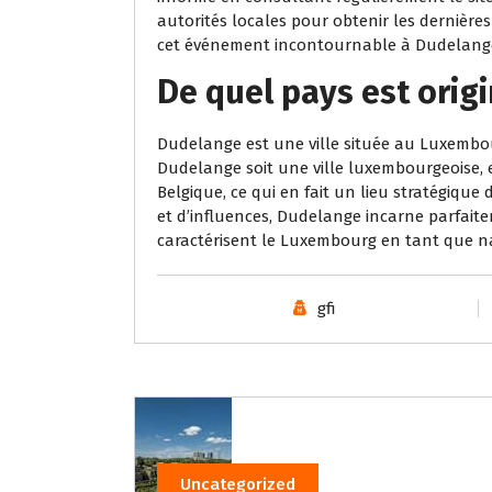
autorités locales pour obtenir les dernière
cet événement incontournable à Dudelang
De quel pays est orig
Dudelange est une ville située au Luxembou
Dudelange soit une ville luxembourgeoise, e
Belgique, ce qui en fait un lieu stratégiqu
et d’influences, Dudelange incarne parfaitem
caractérisent le Luxembourg en tant que n
gfi
Uncategorized