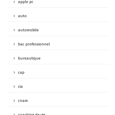
apple pc
auto
automobile
bac professionnel
bureautique
cap
cia
cnam
coaching de vie