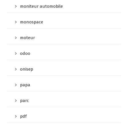
moniteur automobile
monospace
moteur
odoo
onisep
papa
parc
pdf