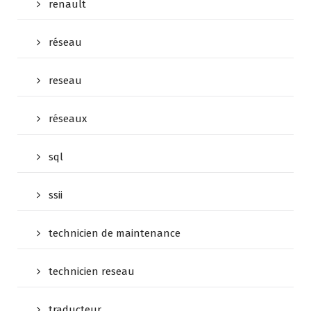
renault
réseau
reseau
réseaux
sql
ssii
technicien de maintenance
technicien reseau
traducteur