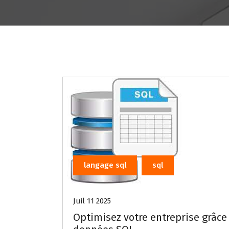
langage sql
sql
Juil 11 2025
Optimisez votre entreprise grâce