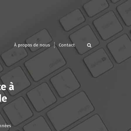
À propos de nous
Contact
ce à
de
onnées