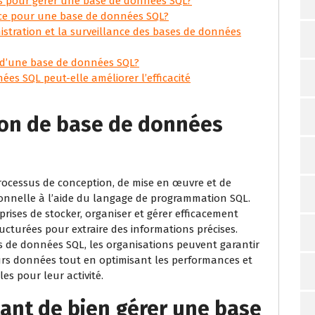
s pour gérer une base de données SQL?
ce pour une base de données SQL?
nistration et la surveillance des bases de données
 d’une base de données SQL?
es SQL peut-elle améliorer l’efficacité
ion de base de données
rocessus de conception, de mise en œuvre et de
nnelle à l’aide du langage de programmation SQL.
rises de stocker, organiser et gérer efficacement
ucturées pour extraire des informations précises.
es de données SQL, les organisations peuvent garantir
leurs données tout en optimisant les performances et
les pour leur activité.
tant de bien gérer une base