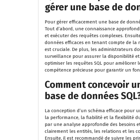
gérer une base de do
Pour gérer efficacement une base de donnée
Tout d’abord, une connaissance approfondie
et exécuter des requêtes complexes. Ensuit
données efficaces en tenant compte de la n
est cruciale. De plus, les administrateurs do
surveillance pour assurer la disponibilité et
optimiser les requêtes SQL pour améliorer
compétence précieuse pour garantir un fon
Comment concevoir un
base de données SQL
La conception d’un schéma efficace pour un
la performance, la fiabilité et la flexibilité
par une analyse approfondie des besoins et d
clairement les entités, les relations et le
Ensuite, il est recommandé de suivre les pr