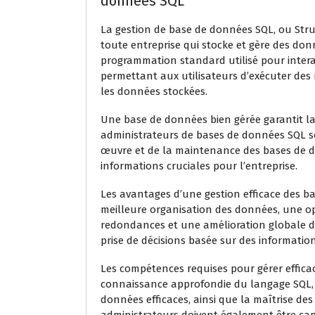
données SQL
La gestion de base de données SQL, ou Stru
toute entreprise qui stocke et gère des don
programmation standard utilisé pour intera
permettant aux utilisateurs d’exécuter des 
les données stockées.
Une base de données bien gérée garantit la 
administrateurs de bases de données SQL so
œuvre et de la maintenance des bases de do
informations cruciales pour l’entreprise.
Les avantages d’une gestion efficace des 
meilleure organisation des données, une o
redondances et une amélioration globale de l’
prise de décisions basée sur des informations
Les compétences requises pour gérer effi
connaissance approfondie du langage SQL, 
données efficaces, ainsi que la maîtrise des 
administrateurs doivent également être cap