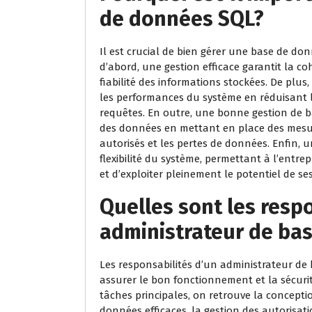
de données SQL?
Il est crucial de bien gérer une base de do
d’abord, une gestion efficace garantit la co
fiabilité des informations stockées. De plu
les performances du système en réduisant l
requêtes. En outre, une bonne gestion de b
des données en mettant en place des mesur
autorisés et les pertes de données. Enfin, un
flexibilité du système, permettant à l’ent
et d’exploiter pleinement le potentiel de s
Quelles sont les resp
administrateur de ba
Les responsabilités d’un administrateur de
assurer le bon fonctionnement et la sécuri
tâches principales, on retrouve la concept
données efficaces, la gestion des autorisat