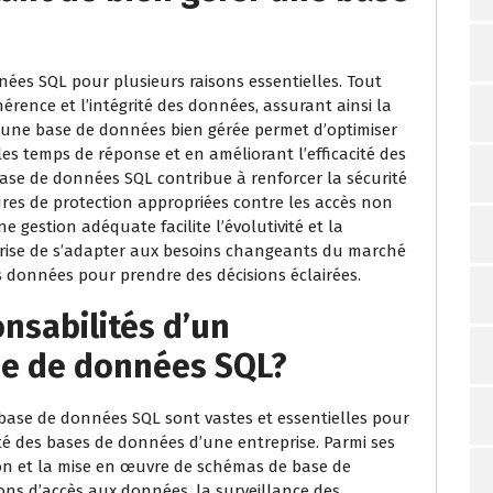
nnées SQL pour plusieurs raisons essentielles. Tout
hérence et l’intégrité des données, assurant ainsi la
s, une base de données bien gérée permet d’optimiser
es temps de réponse et en améliorant l’efficacité des
ase de données SQL contribue à renforcer la sécurité
es de protection appropriées contre les accès non
e gestion adéquate facilite l’évolutivité et la
reprise de s’adapter aux besoins changeants du marché
es données pour prendre des décisions éclairées.
onsabilités d’un
se de données SQL?
 base de données SQL sont vastes et essentielles pour
té des bases de données d’une entreprise. Parmi ses
ion et la mise en œuvre de schémas de base de
ions d’accès aux données, la surveillance des