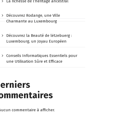
La richesse de l’héritage ancestral
Découvrez Rodange, une Ville
Charmante au Luxembourg
Découvrez la Beauté de lëtzebuerg :
Luxembourg, un Joyau Européen
Conseils Informatiques Essentiels pour
une Utilisation Sûre et Efficace
erniers
ommentaires
Aucun commentaire à afficher.