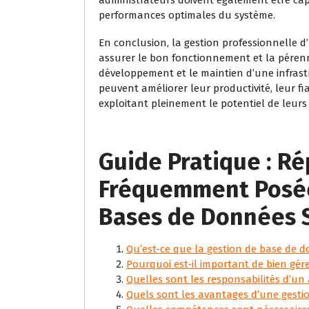
performances optimales du système.
En conclusion, la gestion professionnelle 
assurer le bon fonctionnement et la pérenni
développement et le maintien d’une infrastr
peuvent améliorer leur productivité, leur fia
exploitant pleinement le potentiel de leur
Guide Pratique : R
Fréquemment Posées
Bases de Données 
Qu’est-ce que la gestion de base de 
Pourquoi est-il important de bien gé
Quelles sont les responsabilités d’u
Quels sont les avantages d’une gesti