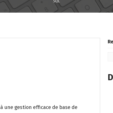
SQL
Re
D
 à une gestion efficace de base de