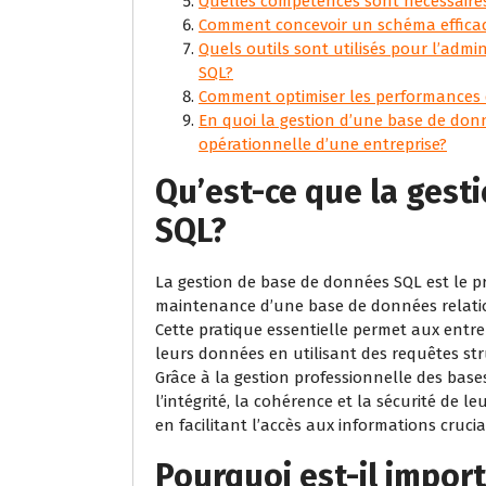
Quelles compétences sont nécessaire
Comment concevoir un schéma effica
Quels outils sont utilisés pour l’admi
SQL?
Comment optimiser les performances
En quoi la gestion d’une base de donné
opérationnelle d’une entreprise?
Qu’est-ce que la gest
SQL?
La gestion de base de données SQL est le p
maintenance d’une base de données relatio
Cette pratique essentielle permet aux entrep
leurs données en utilisant des requêtes str
Grâce à la gestion professionnelle des bas
l’intégrité, la cohérence et la sécurité de 
en facilitant l’accès aux informations crucia
Pourquoi est-il impor