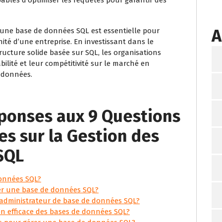
A
d’une base de données SQL est essentielle pour
té d’une entreprise. En investissant dans le
ucture solide basée sur SQL, les organisations
bilité et leur compétitivité sur le marché en
s données.
éponses aux 9 Questions
 sur la Gestion des
SQL
données SQL?
rer une base de données SQL?
n administrateur de base de données SQL?
on efficace des bases de données SQL?