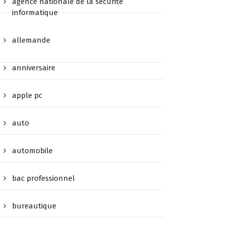
agence nationale de la sécurité
informatique
allemande
anniversaire
apple pc
auto
automobile
bac professionnel
bureautique