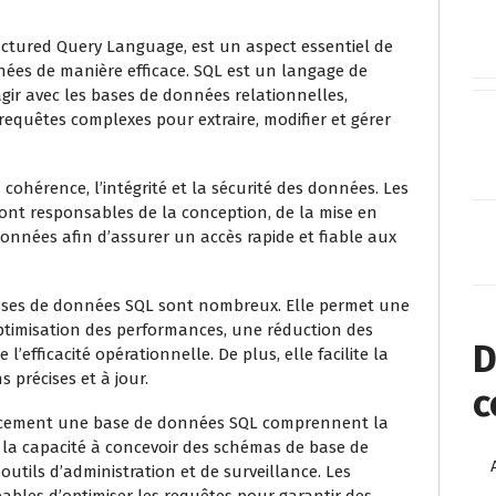
ctured Query Language, est un aspect essentiel de
nées de manière efficace. SQL est un langage de
gir avec les bases de données relationnelles,
requêtes complexes pour extraire, modifier et gérer
cohérence, l’intégrité et la sécurité des données. Les
nt responsables de la conception, de la mise en
nnées afin d’assurer un accès rapide et fiable aux
bases de données SQL sont nombreux. Elle permet une
ptimisation des performances, une réduction des
D
efficacité opérationnelle. De plus, elle facilite la
 précises et à jour.
c
cacement une base de données SQL comprennent la
la capacité à concevoir des schémas de base de
outils d’administration et de surveillance. Les
ables d’optimiser les requêtes pour garantir des