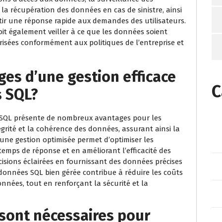
a récupération des données en cas de sinistre, ainsi
tir une réponse rapide aux demandes des utilisateurs.
it également veiller à ce que les données soient
risées conformément aux politiques de l’entreprise et
ges d’une gestion efficace
C
s SQL?
 SQL présente de nombreux avantages pour les
tégrité et la cohérence des données, assurant ainsi la
, une gestion optimisée permet d’optimiser les
emps de réponse et en améliorant l’efficacité des
décisions éclairées en fournissant des données précises
 données SQL bien gérée contribue à réduire les coûts
nnées, tout en renforçant la sécurité et la
sont nécessaires pour