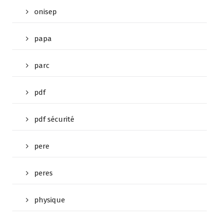
onisep
papa
parc
pdf
pdf sécurité
pere
peres
physique