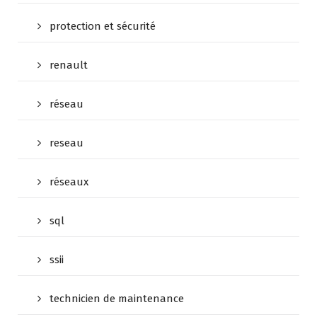
protection et sécurité
renault
réseau
reseau
réseaux
sql
ssii
technicien de maintenance