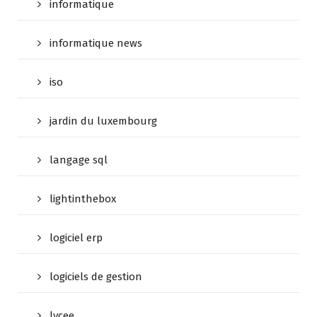
informatique
informatique news
iso
jardin du luxembourg
langage sql
lightinthebox
logiciel erp
logiciels de gestion
lycee