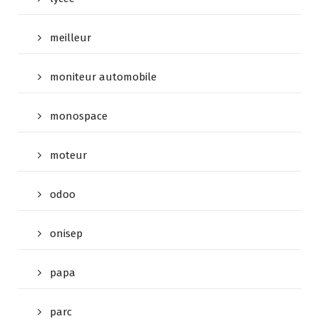
meilleur
moniteur automobile
monospace
moteur
odoo
onisep
papa
parc