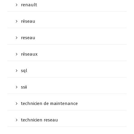
renault
réseau
reseau
réseaux
sql
ssii
technicien de maintenance
technicien reseau