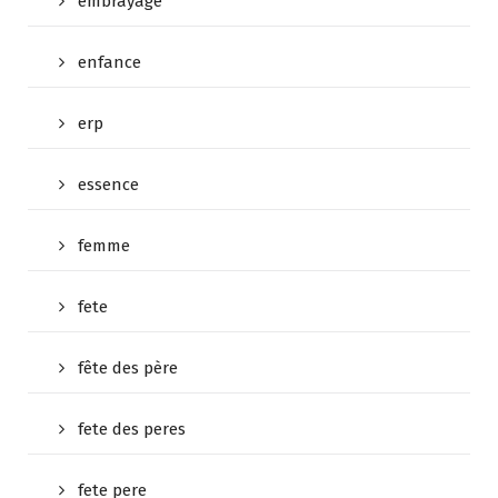
embrayage
enfance
erp
essence
femme
fete
fête des père
fete des peres
fete pere