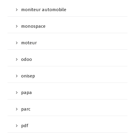
moniteur automobile
monospace
moteur
odoo
onisep
papa
parc
pdf