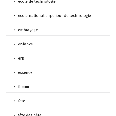
ecole de technologie
ecole national superieur de technologie
embrayage
enfance
erp
essence
femme
fete
fête des père