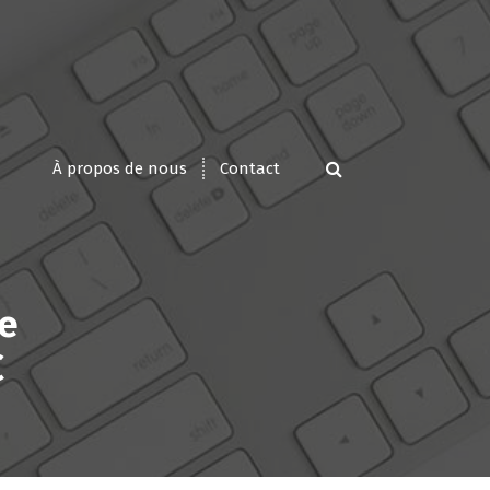
À propos de nous
Contact
e
C