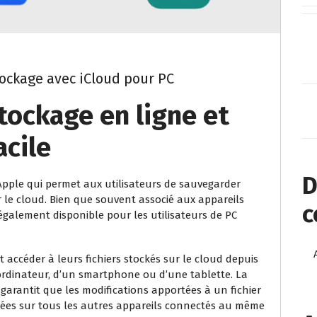
ockage avec iCloud pour PC
Stockage en ligne et
acile
D
d’Apple qui permet aux utilisateurs de sauvegarder
r le cloud. Bien que souvent associé aux appareils
c
t également disponible pour les utilisateurs de PC
t accéder à leurs fichiers stockés sur le cloud depuis
n ordinateur, d’un smartphone ou d’une tablette. La
rantit que les modifications apportées à un fichier
tées sur tous les autres appareils connectés au même