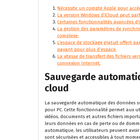
Nécessite un compte Apple pour accéd
La version Windows d’iCloud peut parf
Certaines fonctionnalités avancées d’
La gestion des paramètres de synchron
complexe.
L’espace de stockage gratuit offert p
payant pour plus d’espace.
La vitesse de transfert des fichiers ve
connexion Internet.
Sauvegarde automatiq
cloud
La sauvegarde automatique des données sur
pour PC. Cette fonctionnalité permet aux ut
vidéos, documents et autres fichiers importa
leurs données en cas de perte ou de domma
automatique, les utilisateurs peuvent avoir
sont sécurisées et accessibles à tout mome