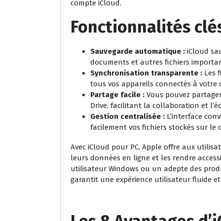
compte iCloud.
Fonctionnalités clés
Sauvegarde automatique :
iCloud sa
documents et autres fichiers important
Synchronisation transparente :
Les f
tous vos appareils connectés à votre 
Partage facile :
Vous pouvez partager d
Drive, facilitant la collaboration et l
Gestion centralisée :
L’interface conv
facilement vos fichiers stockés sur le 
Avec iCloud pour PC, Apple offre aux utilis
leurs données en ligne et les rendre acces
utilisateur Windows ou un adepte des produit
garantit une expérience utilisateur fluide e