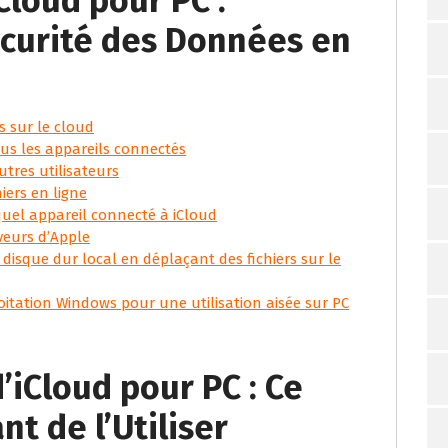
Cloud pour PC :
écurité des Données en
 sur le cloud
us les appareils connectés
utres utilisateurs
hiers en ligne
uel appareil connecté à iCloud
rveurs d’Apple
le disque dur local en déplaçant des fichiers sur le
loitation Windows pour une utilisation aisée sur PC
’iCloud pour PC : Ce
nt de l’Utiliser