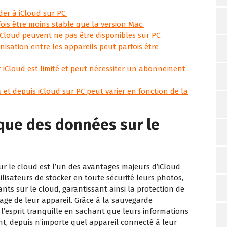
er à iCloud sur PC.
ois être moins stable que la version Mac.
iCloud peuvent ne pas être disponibles sur PC.
isation entre les appareils peut parfois être
ar iCloud est limité et peut nécessiter un abonnement
rs et depuis iCloud sur PC peut varier en fonction de la
ue des données sur le
 le cloud est l’un des avantages majeurs d’iCloud
ilisateurs de stocker en toute sécurité leurs photos,
nts sur le cloud, garantissant ainsi la protection de
ge de leur appareil. Grâce à la sauvegarde
 l’esprit tranquille en sachant que leurs informations
nt, depuis n’importe quel appareil connecté à leur