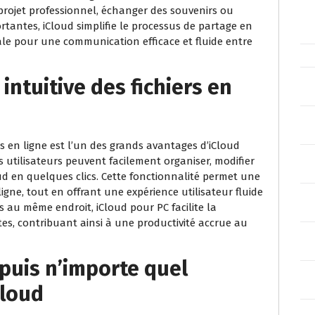
 projet professionnel, échanger des souvenirs ou
tantes, iCloud simplifie le processus de partage en
ale pour une communication efficace et fluide entre
intuitive des fichiers en
ers en ligne est l’un des grands avantages d’iCloud
es utilisateurs peuvent facilement organiser, modifier
oud en quelques clics. Cette fonctionnalité permet une
ligne, tout en offrant une expérience utilisateur fluide
ers au même endroit, iCloud pour PC facilite la
es, contribuant ainsi à une productivité accrue au
puis n’importe quel
Cloud