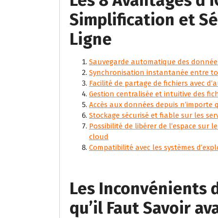
Les 8 Avantages d’i
Simplification et S
Ligne
Sauvegarde automatique des données
Synchronisation instantanée entre to
Facilité de partage de fichiers avec d’a
Gestion centralisée et intuitive des fic
Accès aux données depuis n’importe q
Stockage sécurisé et fiable sur les se
Possibilité de libérer de l’espace sur 
cloud
Compatibilité avec les systèmes d’exp
Les Inconvénients d
qu’il Faut Savoir ava