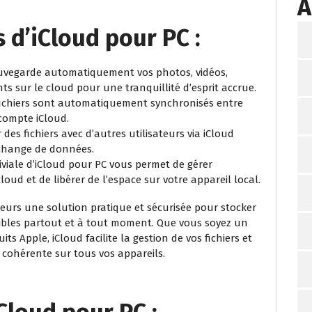
A
 d’iCloud pour PC :
uvegarde automatiquement vos photos, vidéos,
s sur le cloud pour une tranquillité d’esprit accrue.
ichiers sont automatiquement synchronisés entre
compte iCloud.
es fichiers avec d’autres utilisateurs via iCloud
’échange de données.
iviale d’iCloud pour PC vous permet de gérer
cloud et de libérer de l’espace sur votre appareil local.
ateurs une solution pratique et sécurisée pour stocker
sibles partout et à tout moment. Que vous soyez un
s Apple, iCloud facilite la gestion de vos fichiers et
t cohérente sur tous vos appareils.