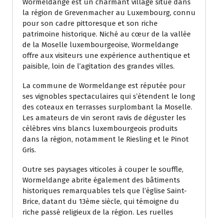
Wormeldange est un charmant village situé dans
la région de Grevenmacher au Luxembourg, connu
pour son cadre pittoresque et son riche
patrimoine historique. Niché au cœur de la vallée
de la Moselle luxembourgeoise, Wormeldange
offre aux visiteurs une expérience authentique et
paisible, loin de l’agitation des grandes villes.
La commune de Wormeldange est réputée pour
ses vignobles spectaculaires qui s’étendent le long
des coteaux en terrasses surplombant la Moselle.
Les amateurs de vin seront ravis de déguster les
célèbres vins blancs luxembourgeois produits
dans la région, notamment le Riesling et le Pinot
Gris.
Outre ses paysages viticoles à couper le souffle,
Wormeldange abrite également des bâtiments
historiques remarquables tels que l’église Saint-
Brice, datant du 13ème siècle, qui témoigne du
riche passé religieux de la région. Les ruelles