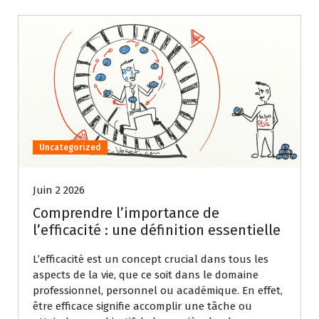
Uncategorized
Juin 2 2026
Comprendre l’importance de
l’efficacité : une définition essentielle
L’efficacité est un concept crucial dans tous les
aspects de la vie, que ce soit dans le domaine
professionnel, personnel ou académique. En effet,
être efficace signifie accomplir une tâche ou