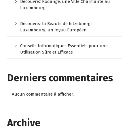
Découvrez Rodange, une Ville Charmante au
Luxembourg
Découvrez la Beauté de lëtzebuerg :
Luxembourg, un Joyau Européen
Conseils Informatiques Essentiels pour une
Utilisation Sûre et Efficace
Derniers commentaires
Aucun commentaire à afficher.
Archive