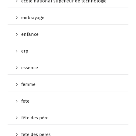
ecole national superieur de technologie
embrayage
enfance
erp
essence
femme
fete
fête des père
fete des peres