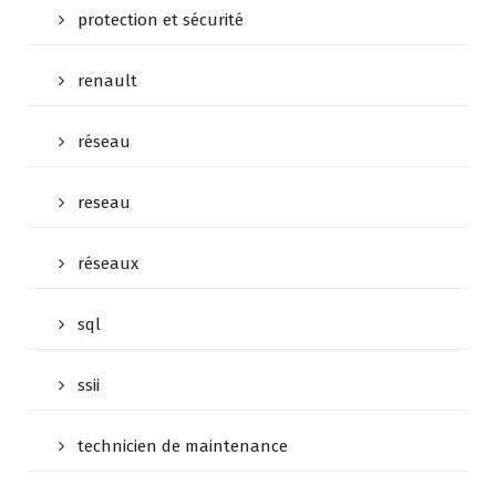
protection et sécurité
renault
réseau
reseau
réseaux
sql
ssii
technicien de maintenance