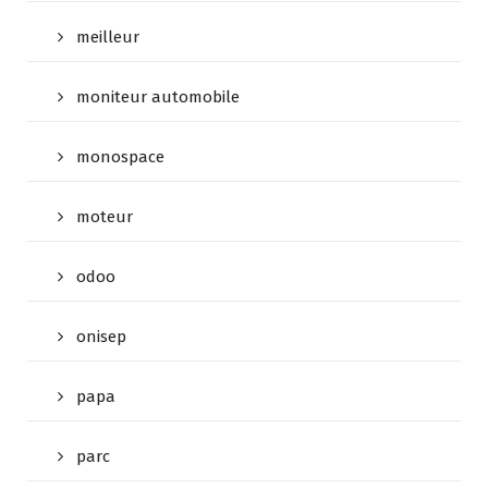
meilleur
moniteur automobile
monospace
moteur
odoo
onisep
papa
parc