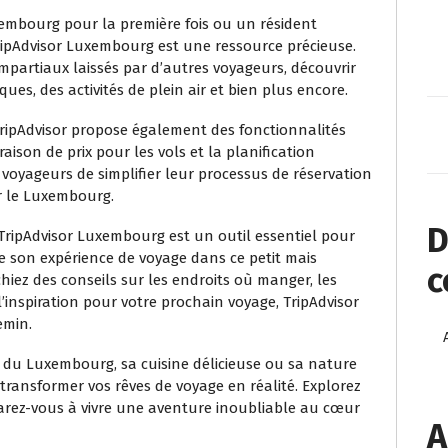
xembourg pour la première fois ou un résident
TripAdvisor Luxembourg est une ressource précieuse.
impartiaux laissés par d’autres voyageurs, découvrir
ques, des activités de plein air et bien plus encore.
ripAdvisor propose également des fonctionnalités
aison de prix pour les vols et la planification
 voyageurs de simplifier leur processus de réservation
r le Luxembourg.
D
ripAdvisor Luxembourg est un outil essentiel pour
de son expérience de voyage dans ce petit mais
c
ez des conseils sur les endroits où manger, les
inspiration pour votre prochain voyage, TripAdvisor
emin.
he du Luxembourg, sa cuisine délicieuse ou sa nature
r transformer vos rêves de voyage en réalité. Explorez
parez-vous à vivre une aventure inoubliable au cœur
A