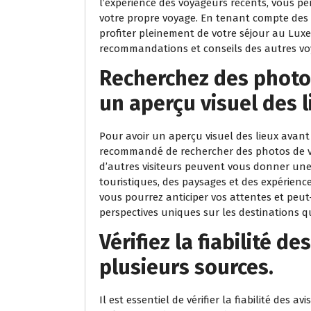
l’expérience des voyageurs récents, vous pe
votre propre voyage. En tenant compte des 
profiter pleinement de votre séjour au Lux
recommandations et conseils des autres vo
Recherchez des photo
un aperçu visuel des l
Pour avoir un aperçu visuel des lieux avant
recommandé de rechercher des photos de voy
d’autres visiteurs peuvent vous donner une
touristiques, des paysages et des expérienc
vous pourrez anticiper vos attentes et peu
perspectives uniques sur les destinations qu
Vérifiez la fiabilité d
plusieurs sources.
Il est essentiel de vérifier la fiabilité des