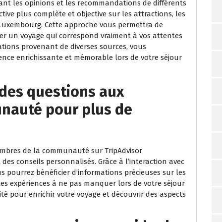
ant les opinions et les recommandations de différents
ve plus complète et objective sur les attractions, les
au Luxembourg. Cette approche vous permettra de
fier un voyage qui correspond vraiment à vos attentes
mations provenant de diverses sources, vous
nce enrichissante et mémorable lors de votre séjour
 des questions aux
nauté pour plus de
embres de la communauté sur TripAdvisor
des conseils personnalisés. Grâce à l’interaction avec
s pourrez bénéficier d’informations précieuses sur les
et les expériences à ne pas manquer lors de votre séjour
é pour enrichir votre voyage et découvrir des aspects