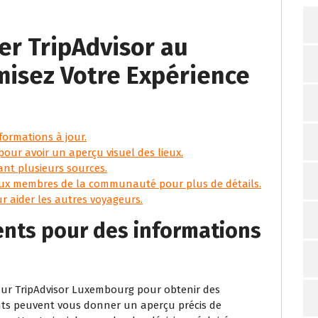
ser TripAdvisor au
isez Votre Expérience
formations à jour.
our avoir un aperçu visuel des lieux.
tant plusieurs sources.
aux membres de la communauté pour plus de détails.
r aider les autres voyageurs.
cents pour des informations
 sur TripAdvisor Luxembourg pour obtenir des
cents peuvent vous donner un aperçu précis de