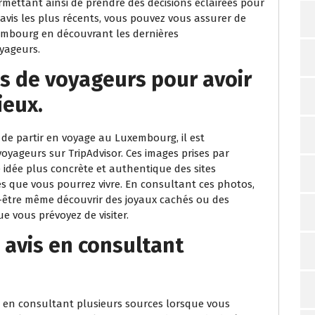
rmettant ainsi de prendre des décisions éclairées pour
avis les plus récents, vous pouvez vous assurer de
embourg en découvrant les dernières
yageurs.
s de voyageurs pour avoir
ieux.
 de partir en voyage au Luxembourg, il est
ageurs sur TripAdvisor. Ces images prises par
 idée plus concrète et authentique des sites
es que vous pourrez vivre. En consultant ces photos,
t-être même découvrir des joyaux cachés ou des
e vous prévoyez de visiter.
es avis en consultant
 avis en consultant plusieurs sources lorsque vous