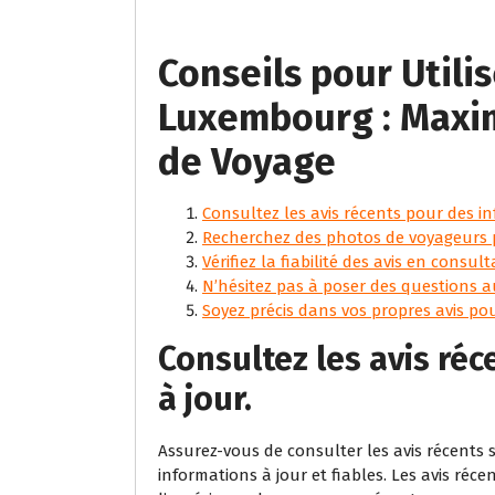
Conseils pour Utili
Luxembourg : Maxim
de Voyage
Consultez les avis récents pour des in
Recherchez des photos de voyageurs p
Vérifiez la fiabilité des avis en consul
N’hésitez pas à poser des questions 
Soyez précis dans vos propres avis pou
Consultez les avis ré
à jour.
Assurez-vous de consulter les avis récents
informations à jour et fiables. Les avis ré