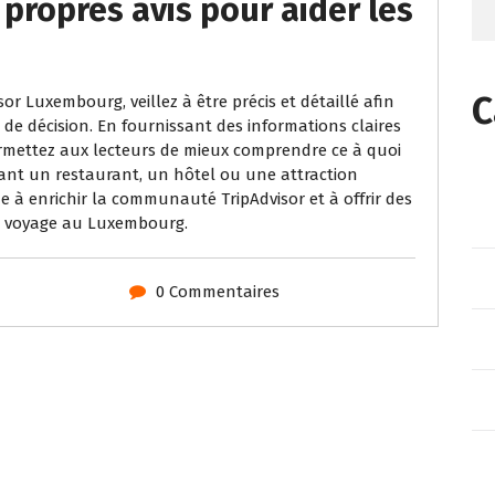
propres avis pour aider les
C
or Luxembourg, veillez à être précis et détaillé afin
 de décision. En fournissant des informations claires
permettez aux lecteurs de mieux comprendre ce à quoi
ivant un restaurant, un hôtel ou une attraction
bue à enrichir la communauté TripAdvisor et à offrir des
ur voyage au Luxembourg.
0 Commentaires