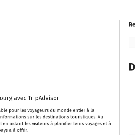
Re
D
ourg avec TripAdvisor
able pour les voyageurs du monde entier à la
nformations sur les destinations touristiques. Au
 en aidant les visiteurs à planifier leurs voyages et à
ys a à offrir.