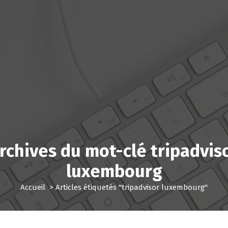
rchives du mot-clé tripadvis
luxembourg
Accueil
>
Articles étiquetés "tripadvisor luxembourg"