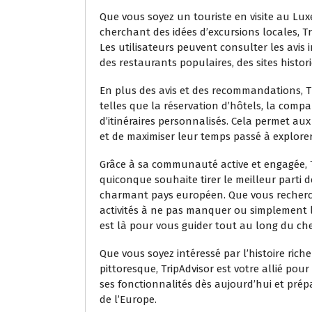
Que vous soyez un touriste en visite au Lu
cherchant des idées d’excursions locales, 
Les utilisateurs peuvent consulter les avis 
des restaurants populaires, des sites histori
En plus des avis et des recommandations, T
telles que la réservation d’hôtels, la compar
d’itinéraires personnalisés. Cela permet aux
et de maximiser leur temps passé à explore
Grâce à sa communauté active et engagée, T
quiconque souhaite tirer le meilleur parti 
charmant pays européen. Que vous recherchi
activités à ne pas manquer ou simplement l’
est là pour vous guider tout au long du ch
Que vous soyez intéressé par l’histoire ric
pittoresque, TripAdvisor est votre allié pou
ses fonctionnalités dès aujourd’hui et pré
de l’Europe.