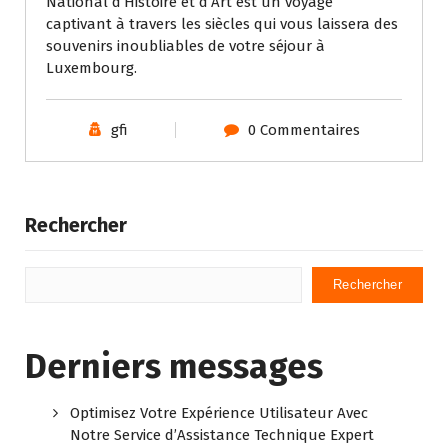
National d’Histoire et d’Art est un voyage
captivant à travers les siècles qui vous laissera des
souvenirs inoubliables de votre séjour à
Luxembourg.
gfi
0 Commentaires
Rechercher
Rechercher
Derniers messages
Optimisez Votre Expérience Utilisateur Avec
Notre Service d’Assistance Technique Expert