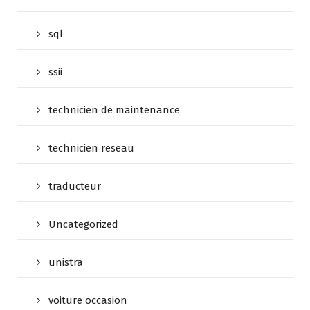
sql
ssii
technicien de maintenance
technicien reseau
traducteur
Uncategorized
unistra
voiture occasion