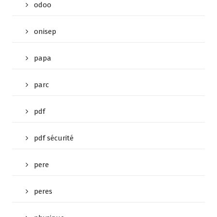
odoo
onisep
papa
parc
pdf
pdf sécurité
pere
peres