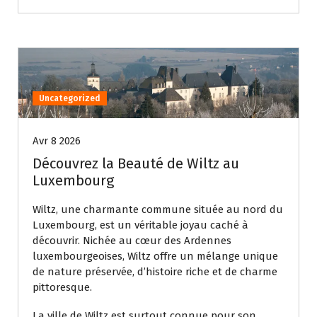
Uncategorized
Avr 8 2026
Découvrez la Beauté de Wiltz au
Luxembourg
Wiltz, une charmante commune située au nord du
Luxembourg, est un véritable joyau caché à
découvrir. Nichée au cœur des Ardennes
luxembourgeoises, Wiltz offre un mélange unique
de nature préservée, d’histoire riche et de charme
pittoresque.
La ville de Wiltz est surtout connue pour son