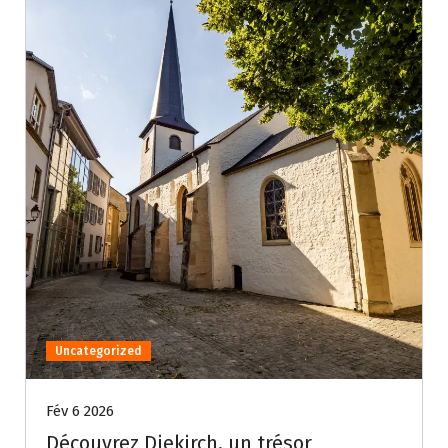
Uncategorized
Fév 6 2026
Découvrez Diekirch, un trésor