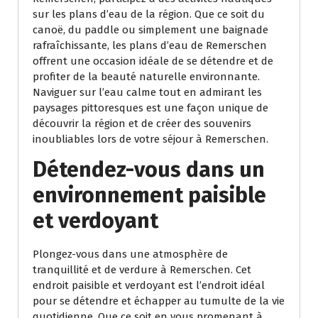
sur les plans d’eau de la région. Que ce soit du
canoë, du paddle ou simplement une baignade
rafraîchissante, les plans d’eau de Remerschen
offrent une occasion idéale de se détendre et de
profiter de la beauté naturelle environnante.
Naviguer sur l’eau calme tout en admirant les
paysages pittoresques est une façon unique de
découvrir la région et de créer des souvenirs
inoubliables lors de votre séjour à Remerschen.
Détendez-vous dans un
environnement paisible
et verdoyant
Plongez-vous dans une atmosphère de
tranquillité et de verdure à Remerschen. Cet
endroit paisible et verdoyant est l’endroit idéal
pour se détendre et échapper au tumulte de la vie
quotidienne. Que ce soit en vous promenant à