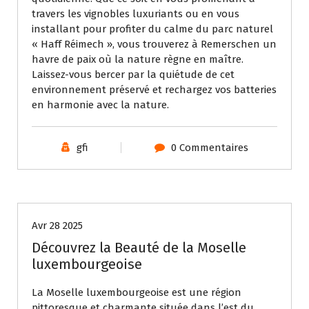
travers les vignobles luxuriants ou en vous
installant pour profiter du calme du parc naturel
« Haff Réimech », vous trouverez à Remerschen un
havre de paix où la nature règne en maître.
Laissez-vous bercer par la quiétude de cet
environnement préservé et rechargez vos batteries
en harmonie avec la nature.
gfi
0 Commentaires
Uncategorized
Avr 28 2025
Découvrez la Beauté de la Moselle
luxembourgeoise
La Moselle luxembourgeoise est une région
pittoresque et charmante située dans l’est du