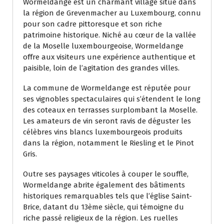
Wormeldange est un charmant village situé dans
la région de Grevenmacher au Luxembourg, connu
pour son cadre pittoresque et son riche
patrimoine historique. Niché au cœur de la vallée
de la Moselle luxembourgeoise, Wormeldange
offre aux visiteurs une expérience authentique et
paisible, loin de l’agitation des grandes villes.
La commune de Wormeldange est réputée pour
ses vignobles spectaculaires qui s’étendent le long
des coteaux en terrasses surplombant la Moselle.
Les amateurs de vin seront ravis de déguster les
célèbres vins blancs luxembourgeois produits
dans la région, notamment le Riesling et le Pinot
Gris.
Outre ses paysages viticoles à couper le souffle,
Wormeldange abrite également des bâtiments
historiques remarquables tels que l’église Saint-
Brice, datant du 13ème siècle, qui témoigne du
riche passé religieux de la région. Les ruelles