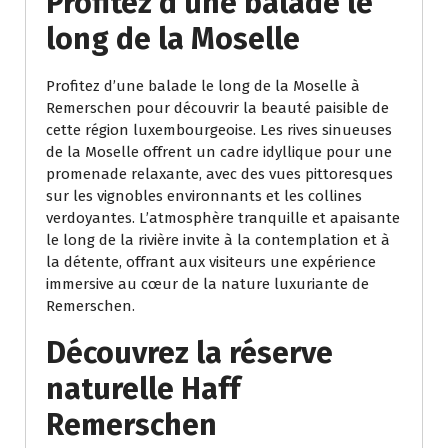
Profitez d’une balade le
long de la Moselle
Profitez d’une balade le long de la Moselle à
Remerschen pour découvrir la beauté paisible de
cette région luxembourgeoise. Les rives sinueuses
de la Moselle offrent un cadre idyllique pour une
promenade relaxante, avec des vues pittoresques
sur les vignobles environnants et les collines
verdoyantes. L’atmosphère tranquille et apaisante
le long de la rivière invite à la contemplation et à
la détente, offrant aux visiteurs une expérience
immersive au cœur de la nature luxuriante de
Remerschen.
Découvrez la réserve
naturelle Haff
Remerschen