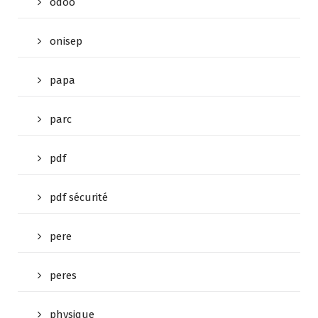
odoo
onisep
papa
parc
pdf
pdf sécurité
pere
peres
physique