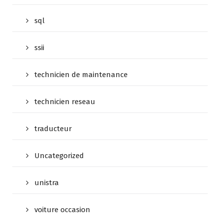
sql
ssii
technicien de maintenance
technicien reseau
traducteur
Uncategorized
unistra
voiture occasion