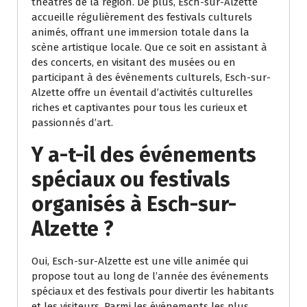
théâtres de la région. De plus, Esch-sur-Alzette
accueille régulièrement des festivals culturels
animés, offrant une immersion totale dans la
scène artistique locale. Que ce soit en assistant à
des concerts, en visitant des musées ou en
participant à des événements culturels, Esch-sur-
Alzette offre un éventail d’activités culturelles
riches et captivantes pour tous les curieux et
passionnés d’art.
Y a-t-il des événements
spéciaux ou festivals
organisés à Esch-sur-
Alzette ?
Oui, Esch-sur-Alzette est une ville animée qui
propose tout au long de l’année des événements
spéciaux et des festivals pour divertir les habitants
et les visiteurs. Parmi les événements les plus