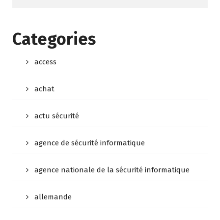
Categories
access
achat
actu sécurité
agence de sécurité informatique
agence nationale de la sécurité informatique
allemande