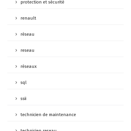
protection et sécurité
renault
réseau
reseau
réseaux
sql
ssii
technicien de maintenance
technicien reseau