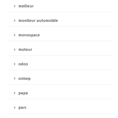
meilleur
moniteur automobile
monospace
moteur
odoo
onisep
papa
parc