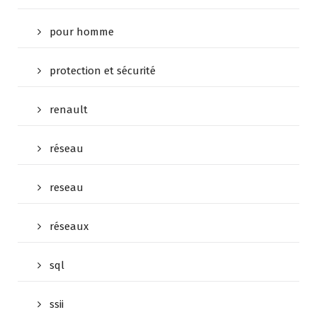
pour homme
protection et sécurité
renault
réseau
reseau
réseaux
sql
ssii