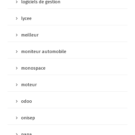
logiciels de gestion
lycee
meilleur
moniteur automobile
monospace
moteur
odoo
onisep
papa