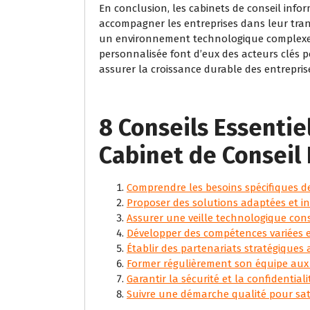
En conclusion, les cabinets de conseil inf
accompagner les entreprises dans leur tra
un environnement technologique complexe. 
personnalisée font d’eux des acteurs clés p
assurer la croissance durable des entrepris
8 Conseils Essentie
Cabinet de Conseil
Comprendre les besoins spécifiques de
Proposer des solutions adaptées et i
Assurer une veille technologique con
Développer des compétences variées e
Établir des partenariats stratégiques 
Former régulièrement son équipe aux 
Garantir la sécurité et la confidential
Suivre une démarche qualité pour satis