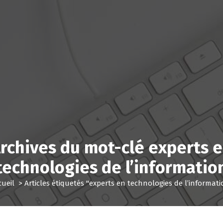
rchives du mot-clé experts 
technologies de l’informatio
cueil
>
Articles étiquetés "experts en technologies de l’informati