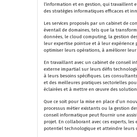
l’information et en gestion, qui travaillent 
des stratégies informatiques efficaces et in
Les services proposés par un cabinet de con
éventail de domaines, tels que la transform
données, le cloud computing, la gestion des
leur expertise pointue et à leur expérience 
optimiser leurs opérations, à améliorer leur 
En travaillant avec un cabinet de conseil in
externe impartial sur leurs défis technolo
à leurs besoins spécifiques. Les consultan
et des meilleures pratiques sectorielles pou
éclairées et à mettre en œuvre des solutio
Que ce soit pour la mise en place d’un nou
processus métier existants ou la gestion des
conseil informatique peut fournir une assis
projet. En collaborant avec ces experts, les
potentiel technologique et atteindre leurs o