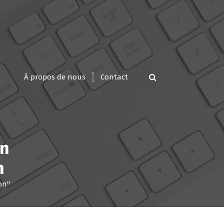
À propos de nous
Contact
en
n
on"