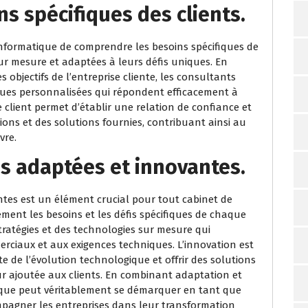
s spécifiques des clients.
 informatique de comprendre les besoins spécifiques de
sur mesure et adaptées à leurs défis uniques. En
 objectifs de l’entreprise cliente, les consultants
ques personnalisées qui répondent efficacement à
 client permet d’établir une relation de confiance et
ons et des solutions fournies, contribuant ainsi au
vre.
s adaptées et innovantes.
tes est un élément crucial pour tout cabinet de
ment les besoins et les défis spécifiques de chaque
stratégies et des technologies sur mesure qui
rciaux et aux exigences techniques. L’innovation est
e de l’évolution technologique et offrir des solutions
ur ajoutée aux clients. En combinant adaptation et
tique peut véritablement se démarquer en tant que
mpagner les entreprises dans leur transformation