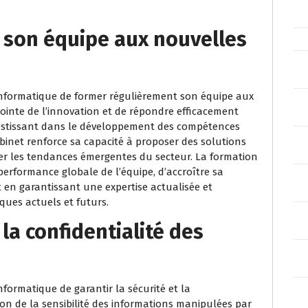
 son équipe aux nouvelles
l informatique de former régulièrement son équipe aux
pointe de l’innovation et de répondre efficacement
vestissant dans le développement des compétences
binet renforce sa capacité à proposer des solutions
per les tendances émergentes du secteur. La formation
erformance globale de l’équipe, d’accroître sa
ut en garantissant une expertise actualisée et
ques actuels et futurs.
 la confidentialité des
nformatique de garantir la sécurité et la
son de la sensibilité des informations manipulées par