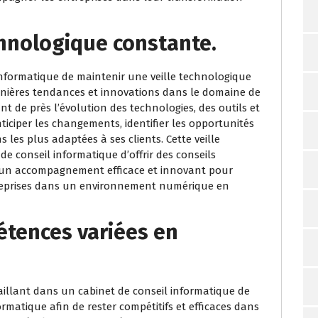
chnologique constante.
 informatique de maintenir une veille technologique
ernières tendances et innovations dans le domaine de
nt de près l’évolution des technologies, des outils et
ticiper les changements, identifier les opportunités
les plus adaptées à ses clients. Cette veille
 conseil informatique d’offrir des conseils
si un accompagnement efficace et innovant pour
reprises dans un environnement numérique en
tences variées en
vaillant dans un cabinet de conseil informatique de
matique afin de rester compétitifs et efficaces dans