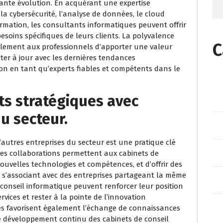
nte évolution. En acquérant une expertise
a cybersécurité, l’analyse de données, le cloud
rmation, les consultants informatiques peuvent offrir
soins spécifiques de leurs clients. La polyvalence
C
lement aux professionnels d’apporter une valeur
ester à jour avec les dernières tendances
ion en tant qu’experts fiables et compétents dans le
ats stratégiques avec
u secteur.
’autres entreprises du secteur est une pratique clé
Ces collaborations permettent aux cabinets de
ouvelles technologies et compétences, et d’offrir des
n s’associant avec des entreprises partageant la même
e conseil informatique peuvent renforcer leur position
ervices et rester à la pointe de l’innovation
es favorisent également l’échange de connaissances
 le développement continu des cabinets de conseil