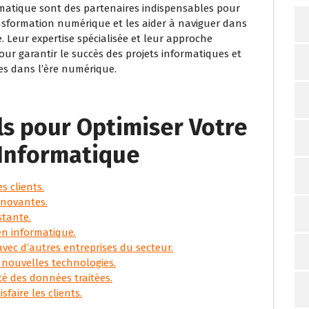
ormatique sont des partenaires indispensables pour
nsformation numérique et les aider à naviguer dans
Leur expertise spécialisée et leur approche
our garantir le succès des projets informatiques et
es dans l’ère numérique.
ls pour Optimiser Votre
 Informatique
s clients.
nnovantes.
stante.
n informatique.
avec d’autres entreprises du secteur.
nouvelles technologies.
ité des données traitées.
faire les clients.