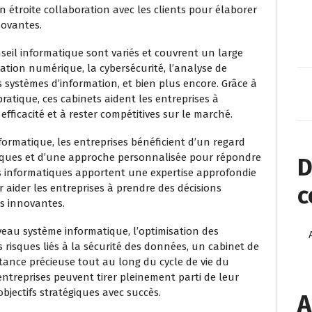
en étroite collaboration avec les clients pour élaborer
novantes.
seil informatique sont variés et couvrent un large
ation numérique, la cybersécurité, l’analyse de
 systèmes d’information, et bien plus encore. Grâce à
pratique, ces cabinets aident les entreprises à
efficacité et à rester compétitives sur le marché.
formatique, les entreprises bénéficient d’un regard
giques et d’une approche personnalisée pour répondre
D
ts informatiques apportent une expertise approfondie
c
r aider les entreprises à prendre des décisions
ns innovantes.
veau système informatique, l’optimisation des
 risques liés à la sécurité des données, un cabinet de
tance précieuse tout au long du cycle de vie du
 entreprises peuvent tirer pleinement parti de leur
bjectifs stratégiques avec succès.
A