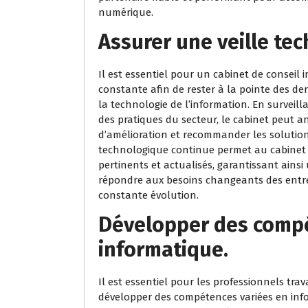
numérique.
Assurer une veille te
Il est essentiel pour un cabinet de conseil
constante afin de rester à la pointe des d
la technologie de l’information. En surveilla
des pratiques du secteur, le cabinet peut an
d’amélioration et recommander les solutions 
technologique continue permet au cabinet de
pertinents et actualisés, garantissant ain
répondre aux besoins changeants des ent
constante évolution.
Développer des compé
informatique.
Il est essentiel pour les professionnels tra
développer des compétences variées en infor