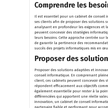
Comprendre les besoin
Il est essentiel pour un cabinet de conseil
ses clients afin de proposer des solutions 
analysant en profondeur les exigences et les
peuvent concevoir des stratégies informati
leurs besoins. Cette approche centrée sur le
de garantir la pertinence des recommandati
succès des projets informatiques mis en œu
Proposer des solution
Proposer des solutions adaptées et innovan
conseil informatique. En comprenant pleine
client, ces cabinets peuvent concevoir des 
répondent efficacement aux objectifs comme
également essentielle pour rester à la point
différenciées qui apportent une réelle vale
innovation, un cabinet de conseil informa
partenaire fiable et performant pour acco