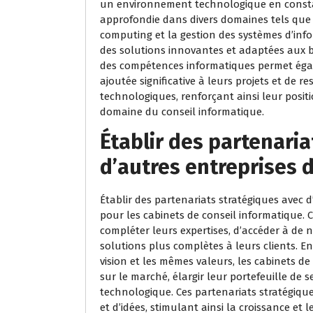
un environnement technologique en consta
approfondie dans divers domaines tels que l
computing et la gestion des systèmes d’info
des solutions innovantes et adaptées aux be
des compétences informatiques permet éga
ajoutée significative à leurs projets et de r
technologiques, renforçant ainsi leur posit
domaine du conseil informatique.
Établir des partenari
d’autres entreprises d
Établir des partenariats stratégiques avec d
pour les cabinets de conseil informatique. 
compléter leurs expertises, d’accéder à de n
solutions plus complètes à leurs clients. E
vision et les mêmes valeurs, les cabinets d
sur le marché, élargir leur portefeuille de s
technologique. Ces partenariats stratégiqu
et d’idées, stimulant ainsi la croissance et