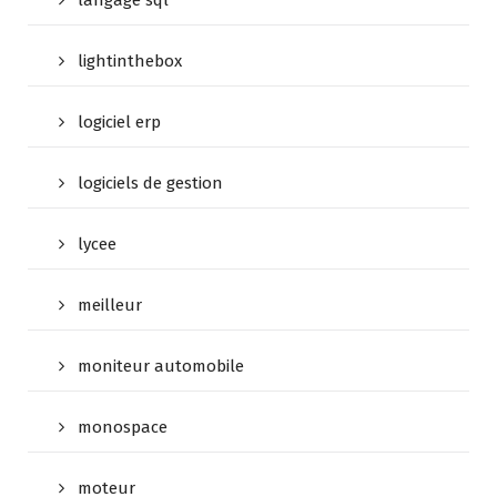
langage sql
lightinthebox
logiciel erp
logiciels de gestion
lycee
meilleur
moniteur automobile
monospace
moteur