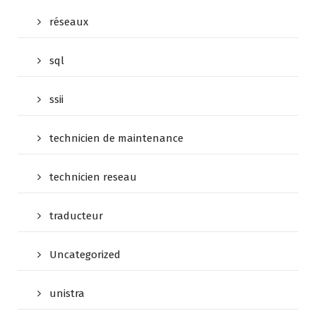
réseaux
sql
ssii
technicien de maintenance
technicien reseau
traducteur
Uncategorized
unistra