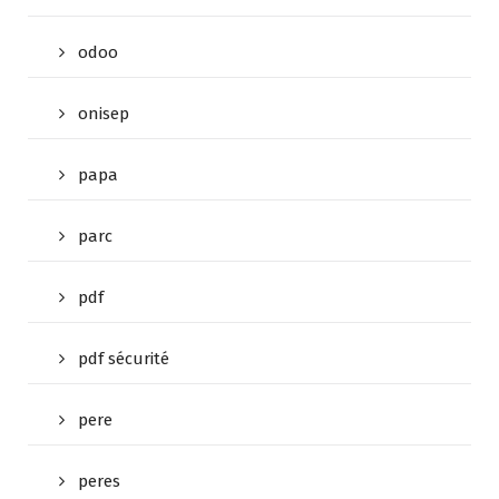
odoo
onisep
papa
parc
pdf
pdf sécurité
pere
peres