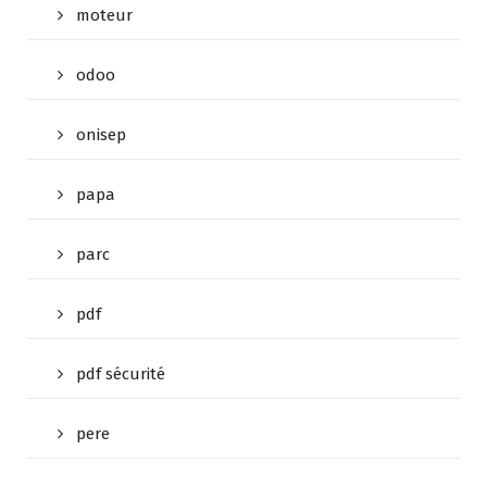
moteur
odoo
onisep
papa
parc
pdf
pdf sécurité
pere