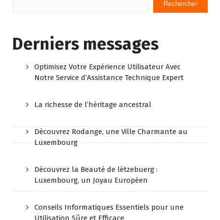
Rechercher
Derniers messages
Optimisez Votre Expérience Utilisateur Avec
Notre Service d’Assistance Technique Expert
La richesse de l’héritage ancestral
Découvrez Rodange, une Ville Charmante au
Luxembourg
Découvrez la Beauté de lëtzebuerg :
Luxembourg, un Joyau Européen
Conseils Informatiques Essentiels pour une
Utilisation Sûre et Efficace