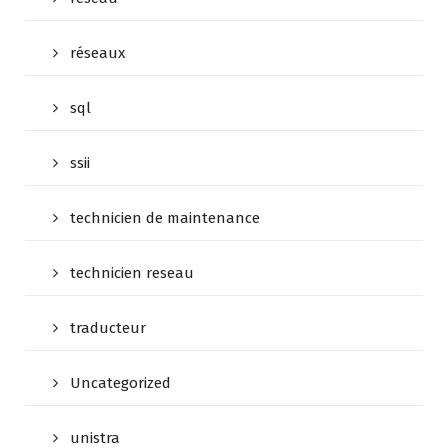
réseaux
sql
ssii
technicien de maintenance
technicien reseau
traducteur
Uncategorized
unistra