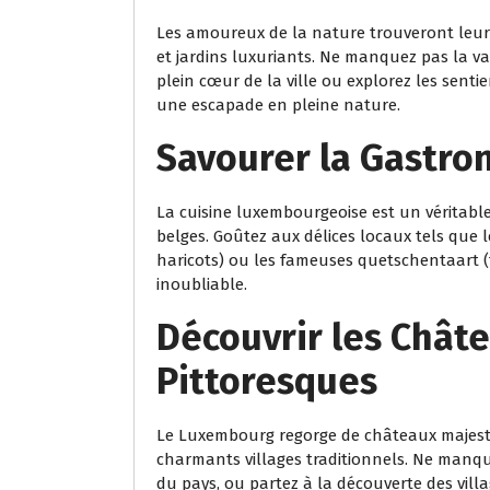
Les amoureux de la nature trouveront le
et jardins luxuriants. Ne manquez pas la v
plein cœur de la ville ou explorez les sen
une escapade en pleine nature.
Savourer la Gastro
La cuisine luxembourgeoise est un véritable
belges. Goûtez aux délices locaux tels que
haricots) ou les fameuses quetschentaart (
inoubliable.
Découvrir les Châte
Pittoresques
Le Luxembourg regorge de châteaux majestu
charmants villages traditionnels. Ne manqu
du pays, ou partez à la découverte des vi