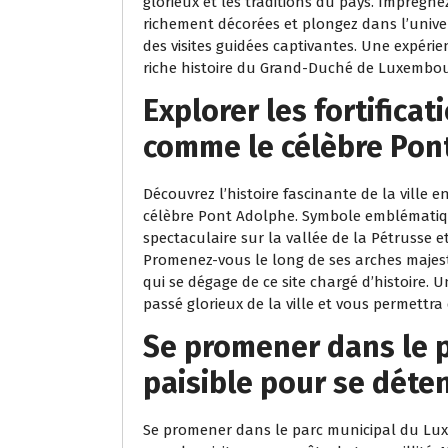
glorieux et les traditions du pays. Imprégn
richement décorées et plongez dans l’univer
des visites guidées captivantes. Une expéri
riche histoire du Grand-Duché de Luxembou
Explorer les fortificat
comme le célèbre Pon
Découvrez l’histoire fascinante de la ville en
célèbre Pont Adolphe. Symbole emblématiqu
spectaculaire sur la vallée de la Pétrusse e
Promenez-vous le long de ses arches maje
qui se dégage de ce site chargé d’histoire. 
passé glorieux de la ville et vous permettr
Se promener dans le p
paisible pour se déte
Se promener dans le parc municipal du Lux