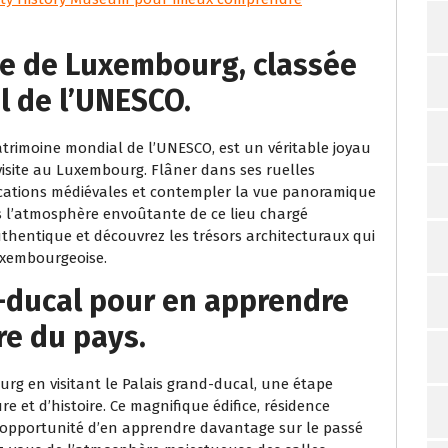
ille de Luxembourg, classée
l de l’UNESCO.
patrimoine mondial de l’UNESCO, est un véritable joyau
visite au Luxembourg. Flâner dans ses ruelles
ifications médiévales et contempler la vue panoramique
 l’atmosphère envoûtante de ce lieu chargé
thentique et découvrez les trésors architecturaux qui
uxembourgeoise.
nd-ducal pour en apprendre
re du pays.
rg en visitant le Palais grand-ducal, une étape
 et d’histoire. Ce magnifique édifice, résidence
s l’opportunité d’en apprendre davantage sur le passé