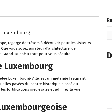
Re
au Luxembourg
pe, regorge de trésors à découvrir pour les visiteurs
e. Que vous soyez amateur d’architecture, de
D
le Grand-Duché a tout pour vous séduire.
 de Luxembourg
elée Luxembourg-Ville, est un mélange fascinant
 ruelles pavées du centre historique classé au
es fortifications médiévales et admirez la vue
.
 Luxembourgeoise