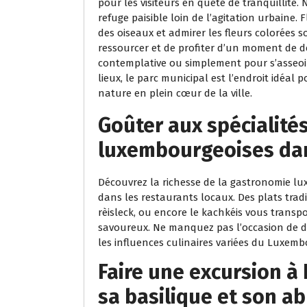
pour les visiteurs en quête de tranquillité. 
refuge paisible loin de l’agitation urbaine.
des oiseaux et admirer les fleurs colorées s
ressourcer et de profiter d’un moment de d
contemplative ou simplement pour s’asseoir
lieux, le parc municipal est l’endroit idéal 
nature en plein cœur de la ville.
Goûter aux spécialités
luxembourgeoises dan
Découvrez la richesse de la gastronomie lu
dans les restaurants locaux. Des plats tra
rèisleck, ou encore le kachkéis vous trans
savoureux. Ne manquez pas l’occasion de dég
les influences culinaires variées du Luxemb
Faire une excursion à
sa basilique et son a