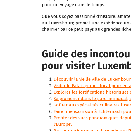
pour un voyage dans le temps.
Que vous soyez passionné d’histoire, amate
au Luxembourg promet une expérience unique
charmer par ce petit pays aux grandes riche
Guide des incontour
pour visiter Luxem
Découvrir la vieille ville de Luxembo
Visiter le Palais grand-ducal pour en 
Explorer les fortifications historiques
Se promener dans le parc municipal, u
Goûter aux spécialités culinaires lux
Faire une excursion à Echternach pour
Profiter des vues panoramiques depui
l’Europe’.
Passer une journée au Luxembourg C