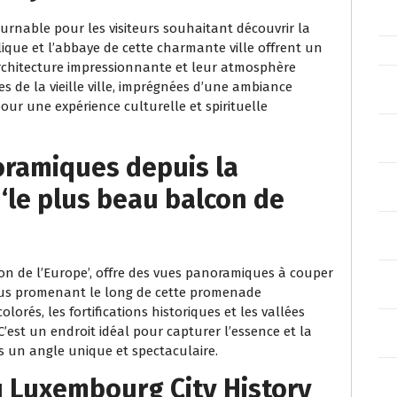
rnable pour les visiteurs souhaitant découvrir la
ique et l’abbaye de cette charmante ville offrent un
architecture impressionnante et leur atmosphère
s de la vieille ville, imprégnées d’une ambiance
pour une expérience culturelle et spirituelle
oramiques depuis la
‘le plus beau balcon de
n de l’Europe’, offre des vues panoramiques à couper
vous promenant le long de cette promenade
lorés, les fortifications historiques et les vallées
’est un endroit idéal pour capturer l’essence et la
 un angle unique et spectaculaire.
u Luxembourg City History