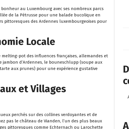
ur bonheur au Luxembourg avec ses nombreux parcs
allée de la Pétrusse pour une balade bucolique en
tiers pittoresques des Ardennes luxembourgeoises pour
nomie Locale
 melting-pot des influences françaises, allemandes et
 le jambon d’Ardennes, le bouneschlupp (soupe aux
D
tarte aux prunes) pour une expérience gustative
c
aux et Villages
eux perchés sur des collines verdoyantes et de
ez pas le château de Vianden, l’un des plus beaux
A
llages pittoresques comme Echternach ou Larochette