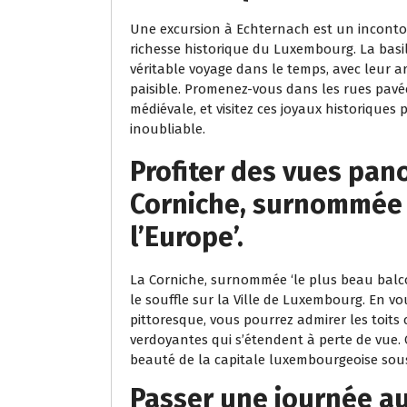
Une excursion à Echternach est un incontou
richesse historique du Luxembourg. La basil
véritable voyage dans le temps, avec leur 
paisible. Promenez-vous dans les rues pavée
médiévale, et visitez ces joyaux historiques 
inoubliable.
Profiter des vues pan
Corniche, surnommée 
l’Europe’.
La Corniche, surnommée ‘le plus beau balco
le souffle sur la Ville de Luxembourg. En 
pittoresque, vous pourrez admirer les toits co
verdoyantes qui s’étendent à perte de vue. C
beauté de la capitale luxembourgeoise sous
Passer une journée a