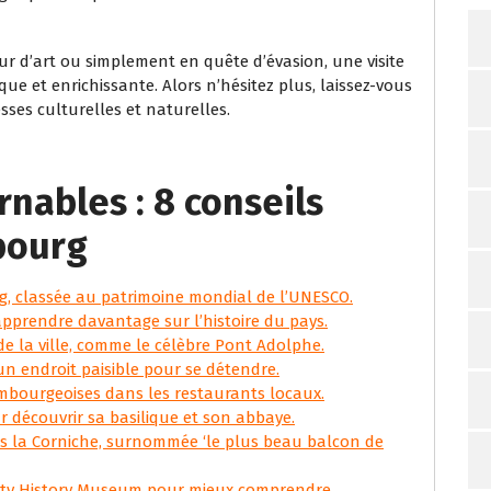
ur d’art ou simplement en quête d’évasion, une visite
 et enrichissante. Alors n’hésitez plus, laissez-vous
sses culturelles et naturelles.
nables : 8 conseils
bourg
urg, classée au patrimoine mondial de l’UNESCO.
apprendre davantage sur l’histoire du pays.
 de la ville, comme le célèbre Pont Adolphe.
n endroit paisible pour se détendre.
embourgeoises dans les restaurants locaux.
 découvrir sa basilique et son abbaye.
s la Corniche, surnommée ‘le plus beau balcon de
ity History Museum pour mieux comprendre