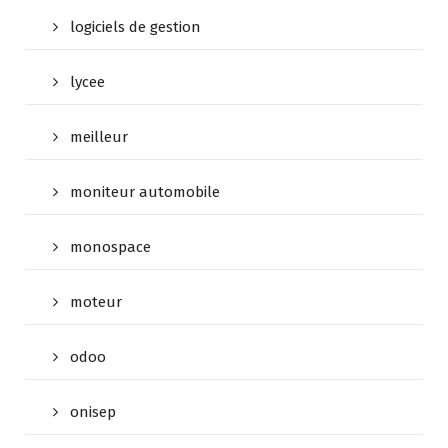
logiciels de gestion
lycee
meilleur
moniteur automobile
monospace
moteur
odoo
onisep