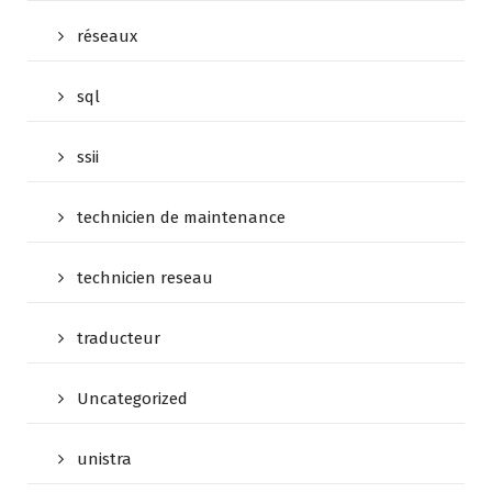
réseaux
sql
ssii
technicien de maintenance
technicien reseau
traducteur
Uncategorized
unistra