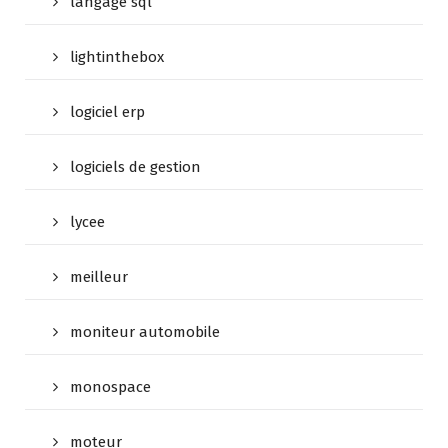
langage sql
lightinthebox
logiciel erp
logiciels de gestion
lycee
meilleur
moniteur automobile
monospace
moteur