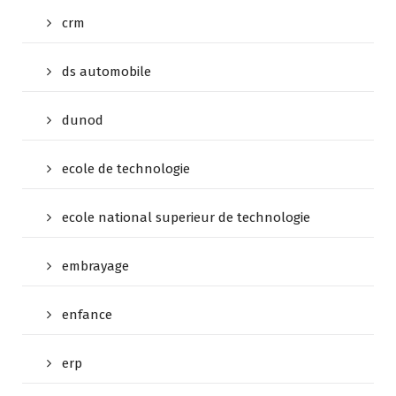
crm
ds automobile
dunod
ecole de technologie
ecole national superieur de technologie
embrayage
enfance
erp