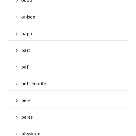
odoo
onisep
papa
parc
pdf
pdf sécurité
pere
peres
physique