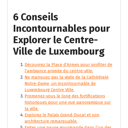
6 Conseils
Incontournables pour
Explorer le Centre-
Ville de Luxembourg
Découvrez la Place d’Armes pour profiter de
l’ambiance animée du centre-ville.
Ne manquez pas la visite de la Cathédrale
Notre-Dame, un incontournable de
Luxembourg Centre Ville.
Promenez-vous le long des fortifications
historiques pour une vue panoramique sur
la ville.
Explorez le Palais Grand-Ducal et son
architecture remarquable.
Faites une pause gourmande dans l’un des