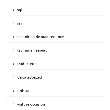
sql
ssii
technicien de maintenance
technicien reseau
traducteur
Uncategorized
unistra
voiture occasion