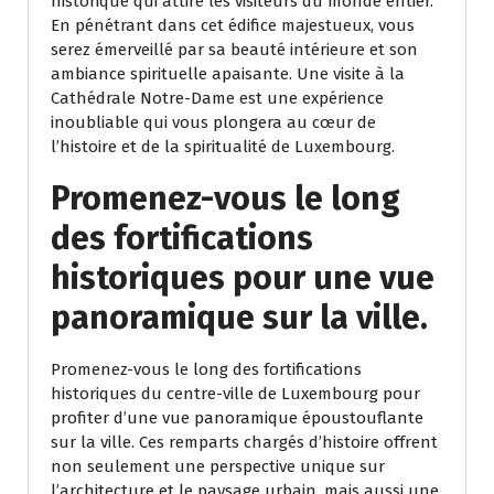
historique qui attire les visiteurs du monde entier.
En pénétrant dans cet édifice majestueux, vous
serez émerveillé par sa beauté intérieure et son
ambiance spirituelle apaisante. Une visite à la
Cathédrale Notre-Dame est une expérience
inoubliable qui vous plongera au cœur de
l’histoire et de la spiritualité de Luxembourg.
Promenez-vous le long
des fortifications
historiques pour une vue
panoramique sur la ville.
Promenez-vous le long des fortifications
historiques du centre-ville de Luxembourg pour
profiter d’une vue panoramique époustouflante
sur la ville. Ces remparts chargés d’histoire offrent
non seulement une perspective unique sur
l’architecture et le paysage urbain, mais aussi une