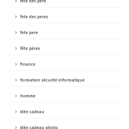
fête des père
fete des peres
fete pere
fête pères
finance
formation sécurité informatique
homme
idée cadeau
idée cadeau photo