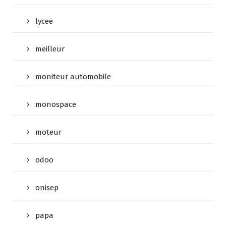
lycee
meilleur
moniteur automobile
monospace
moteur
odoo
onisep
papa