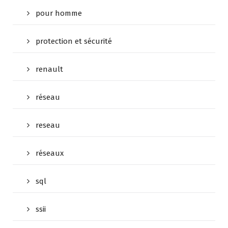
pour homme
protection et sécurité
renault
réseau
reseau
réseaux
sql
ssii