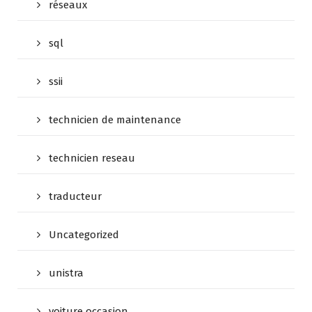
réseaux
sql
ssii
technicien de maintenance
technicien reseau
traducteur
Uncategorized
unistra
voiture occasion