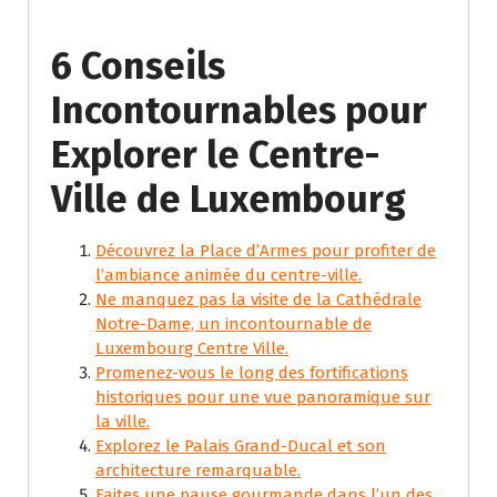
6 Conseils
Incontournables pour
Explorer le Centre-
Ville de Luxembourg
Découvrez la Place d’Armes pour profiter de
l’ambiance animée du centre-ville.
Ne manquez pas la visite de la Cathédrale
Notre-Dame, un incontournable de
Luxembourg Centre Ville.
Promenez-vous le long des fortifications
historiques pour une vue panoramique sur
la ville.
Explorez le Palais Grand-Ducal et son
architecture remarquable.
Faites une pause gourmande dans l’un des