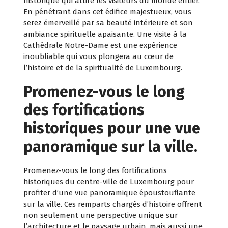
historique qui attire les visiteurs du monde entier.
En pénétrant dans cet édifice majestueux, vous
serez émerveillé par sa beauté intérieure et son
ambiance spirituelle apaisante. Une visite à la
Cathédrale Notre-Dame est une expérience
inoubliable qui vous plongera au cœur de
l’histoire et de la spiritualité de Luxembourg.
Promenez-vous le long
des fortifications
historiques pour une vue
panoramique sur la ville.
Promenez-vous le long des fortifications
historiques du centre-ville de Luxembourg pour
profiter d’une vue panoramique époustouflante
sur la ville. Ces remparts chargés d’histoire offrent
non seulement une perspective unique sur
l’architecture et le paysage urbain, mais aussi une