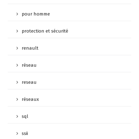
pour homme
protection et sécurité
renault
réseau
reseau
réseaux
sql
ssii