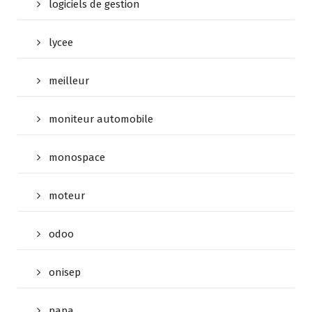
logiciels de gestion
lycee
meilleur
moniteur automobile
monospace
moteur
odoo
onisep
papa