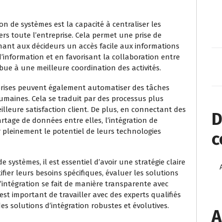
on de systèmes est la capacité à centraliser les
rs toute l’entreprise. Cela permet une prise de
nnant aux décideurs un accès facile aux informations
 d’information et en favorisant la collaboration entre
ibue à une meilleure coordination des activités.
reprises peuvent également automatiser des tâches
 humaines. Cela se traduit par des processus plus
illeure satisfaction client. De plus, en connectant des
D
artage de données entre elles, l’intégration de
 pleinement le potentiel de leurs technologies
c
 systèmes, il est essentiel d’avoir une stratégie claire
tifier leurs besoins spécifiques, évaluer les solutions
l’intégration se fait de manière transparente avec
 est important de travailler avec des experts qualifiés
s solutions d’intégration robustes et évolutives.
A