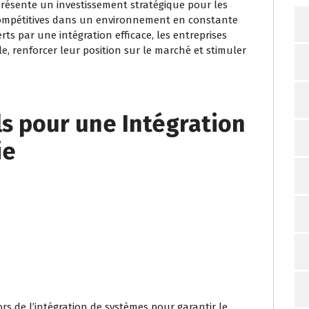
présente un investissement stratégique pour les
compétitives dans un environnement en constante
rts par une intégration efficace, les entreprises
e, renforcer leur position sur le marché et stimuler
ls pour une Intégration
ie
e
ors de l’intégration de systèmes pour garantir le