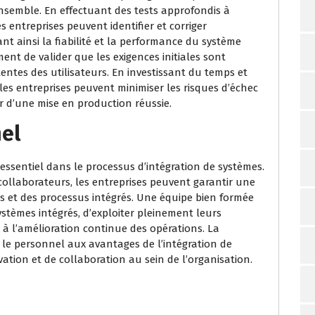
emble. En effectuant des tests approfondis à
 entreprises peuvent identifier et corriger
t ainsi la fiabilité et la performance du système
ent de valider que les exigences initiales sont
entes des utilisateurs. En investissant du temps et
les entreprises peuvent minimiser les risques d’échec
er d’une mise en production réussie.
el
ssentiel dans le processus d’intégration de systèmes.
collaborateurs, les entreprises peuvent garantir une
s et des processus intégrés. Une équipe bien formée
ystèmes intégrés, d’exploiter pleinement leurs
 à l’amélioration continue des opérations. La
 le personnel aux avantages de l’intégration de
ation et de collaboration au sein de l’organisation.