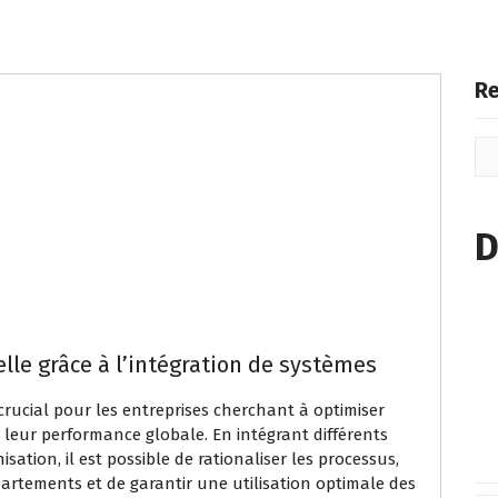
Re
D
elle grâce à l’intégration de systèmes
crucial pour les entreprises cherchant à optimiser
r leur performance globale. En intégrant différents
ation, il est possible de rationaliser les processus,
artements et de garantir une utilisation optimale des