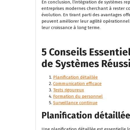
En conclusion, l’intégration de systèmes re
entreprises modernes cherchant à rester 
évolution. En tirant parti des avantages offe
peuvent améliorer leur agilité opérationnell
leur croissance à long terme.
5 Conseils Essentie
de Systèmes Réuss
Planification détaillée
Communication efficace
Tests rigoureux
Formation du personnel
Surveillance continue
Planification détaillé
Une planification détaillée est essentielle l