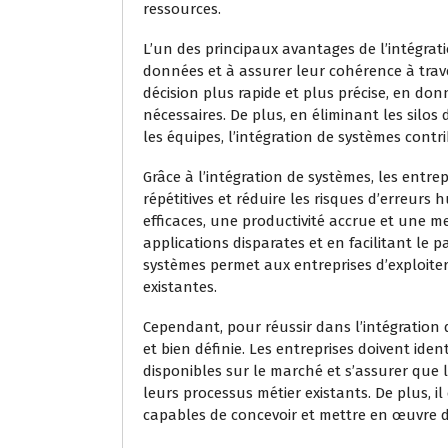
ressources.
L’un des principaux avantages de l’intégrati
données et à assurer leur cohérence à trave
décision plus rapide et plus précise, en do
nécessaires. De plus, en éliminant les silos
les équipes, l’intégration de systèmes contr
Grâce à l’intégration de systèmes, les ent
répétitives et réduire les risques d’erreurs
efficaces, une productivité accrue et une me
applications disparates et en facilitant le p
systèmes permet aux entreprises d’exploiter
existantes.
Cependant, pour réussir dans l’intégration de
et bien définie. Les entreprises doivent iden
disponibles sur le marché et s’assurer que 
leurs processus métier existants. De plus, il
capables de concevoir et mettre en œuvre de