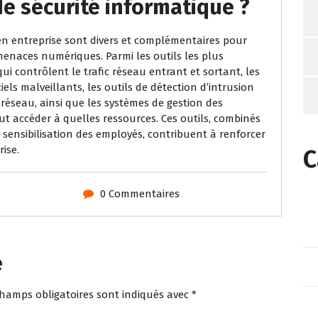
de sécurité informatique ?
s en entreprise sont divers et complémentaires pour
menaces numériques. Parmi les outils les plus
ui contrôlent le trafic réseau entrant et sortant, les
iels malveillants, les outils de détection d’intrusion
e réseau, ainsi que les systèmes de gestion des
ut accéder à quelles ressources. Ces outils, combinés
e sensibilisation des employés, contribuent à renforcer
ise.
C
0 Commentaires
e
champs obligatoires sont indiqués avec
*