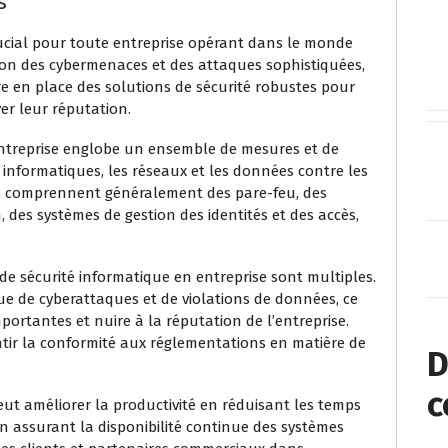
s
ucial pour toute entreprise opérant dans le monde
tion des cybermenaces et des attaques sophistiquées,
tre en place des solutions de sécurité robustes pour
er leur réputation.
entreprise englobe un ensemble de mesures et de
 informatiques, les réseaux et les données contre les
ns comprennent généralement des pare-feu, des
n, des systèmes de gestion des identités et des accès,
de sécurité informatique en entreprise sont multiples.
que de cyberattaques et de violations de données, ce
portantes et nuire à la réputation de l’entreprise.
ntir la conformité aux réglementations en matière de
D
c
peut améliorer la productivité en réduisant les temps
en assurant la disponibilité continue des systèmes