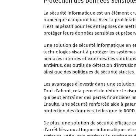
Protection des Données Sensible
La sécurité informatique est un élément cr
numérique d’aujourd’hui. Avec la proliféra
il est impératif pour les entreprises de met
protéger leurs données sensibles et préserv
Une solution de sécurité informatique en 
technologies visant à protéger les systèmes
menaces internes et externes. Ces solutio
antivirus, des outils de détection d’intrusio
ainsi que des politiques de sécurité strictes.
Les avantages d’investir dans une solution 
Tout d’abord, cela permet de réduire le ris
qui peut entraîner des pertes financières im
Ensuite, une sécurité renforcée aide à gara
protection des données, telles que le RGPD.
De plus, une solution de sécurité efficace 
d’arrêt liés aux attaques informatiques et 