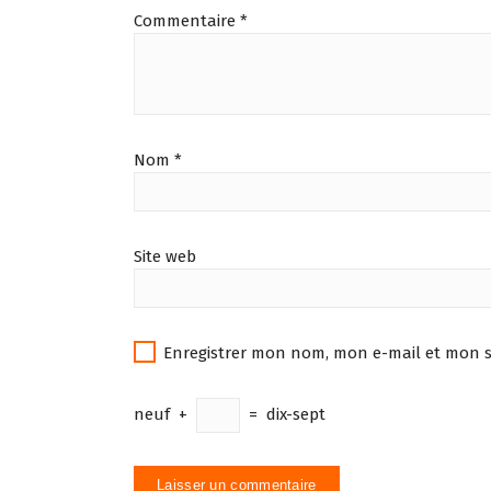
Commentaire
*
Nom
*
Site web
Enregistrer mon nom, mon e-mail et mon s
neuf
+
=
dix-sept