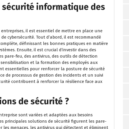
 sécurité informatique des
entreprises, il est essentiel de mettre en place une
 de cybersécurité. Tout d’abord, il est recommandé
t complète, définissant les bonnes pratiques en matière
tèmes. Ensuite, il est crucial d’investir dans des
s pare-feu, des antivirus, des outils de détection
 sensibilisation et la formation des employés aux
nt essentielles pour renforcer la posture de sécurité
ace de processus de gestion des incidents et un suivi
urité contribuent à renforcer la résilience face aux
ions de sécurité ?
ntreprise sont variées et adaptées aux besoins
s principales solutions de sécurité figurent les pare-
er les menaces, les antivirus qui détectent et éliminent