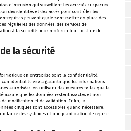
ction d’intrusion qui surveillent les activités suspectes
tion des identités et des accès pour contrôler les
es entreprises peuvent également mettre en place des
rdes régulières des données, des services de
sation à la sécurité pour renforcer leur posture de
 de la sécurité
formatique en entreprise sont la confidentialité,
La confidentialité vise à garantir que les informations
nes autorisées, en utilisant des mesures telles que le
rité assure que les données restent exactes et non
de modification et de validation. Enfin, la
données critiques sont accessibles quand nécessaire,
dondance des systèmes et une planification de reprise