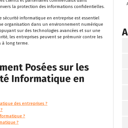
 des clients et partenaires commerciaux dans
vers la protection des informations confidentielles.
e sécurité informatique en entreprise est essentiel
’une organisation dans un environnement numérique
A
appuyant sur des technologies avancées et sur une
ité, les entreprises peuvent se prémunir contre les
s à long terme.
ment Posées sur les
ité Informatique en
atique des entreprises ?
 ?
informatique ?
rmatique ?